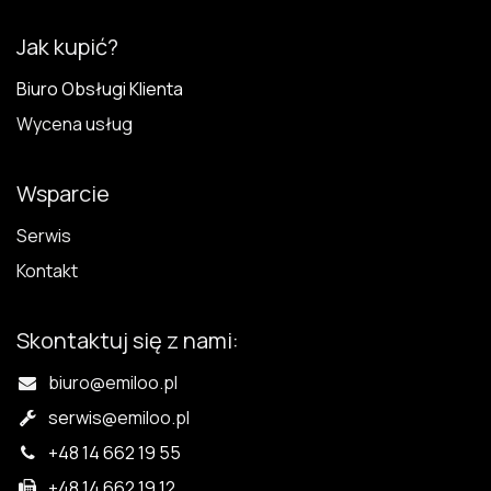
Jak kupić?
Biuro Obsługi Klienta
Wycena usług
Wsparcie
Serwis
Kontakt
Skontaktuj się z nami:
biuro@emiloo.pl
serwis
@emiloo.pl
+48 14 662 19 55
+48 14 662 19 12