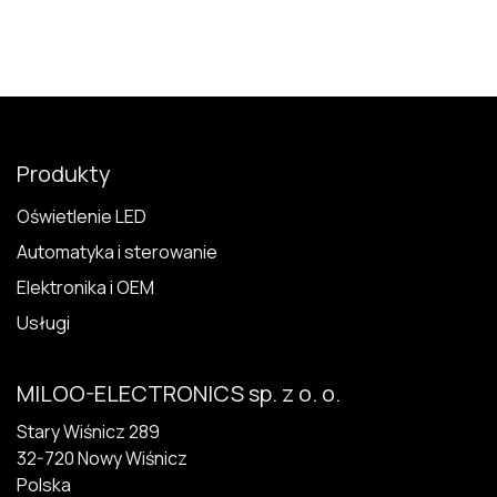
Produkty
Oświetlenie LED
Automatyka i sterowanie
Elektronika i OEM
Usługi
MILOO-ELECTRONICS sp. z o. o.
Stary Wiśnicz 289
32-720 N​owy Wiśnicz
Polska