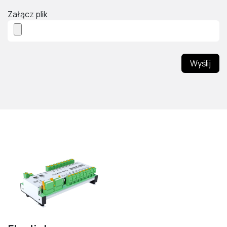
Załącz plik
Wyślij