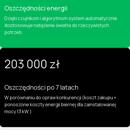
Oszczędności energii
Dzięki czujnikom i algorytmom system automatycznie
dostosowuje natężenie światła do rzeczywistych
potrzeb.
203 000 zł
Oszczędności po 7 latach
W porównaniu do opraw konkurencji (koszt zakupu +
ponoszone koszty energii biernej dla zainstalowanej
mocy 13 kW )