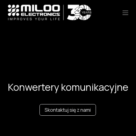
Skip to Content
Konwertery komunikacyjne
Skontaktuj się z nami