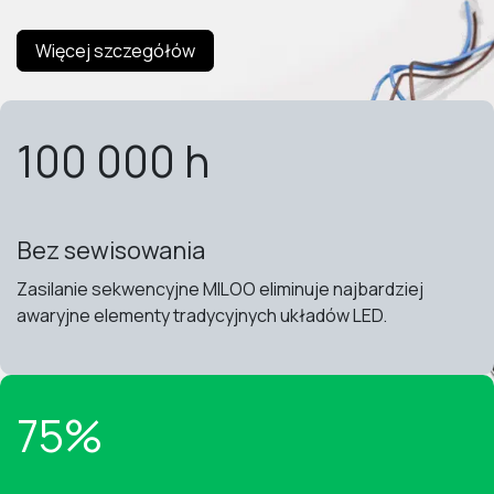
Więcej szczegółów
100 000 h
Bez sewisowania
Zasilanie sekwencyjne MILOO eliminuje najbardziej
awaryjne elementy tradycyjnych układów LED.
75%