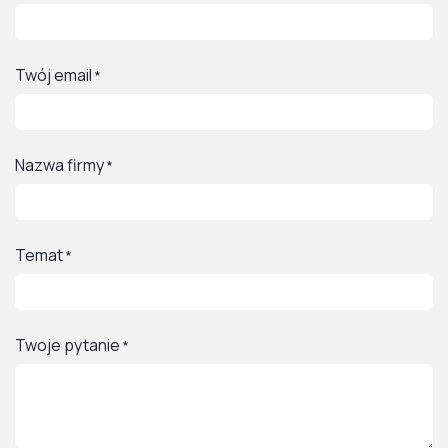
Twój email
*
Nazwa firmy
*
Temat
*
Twoje pytanie
*