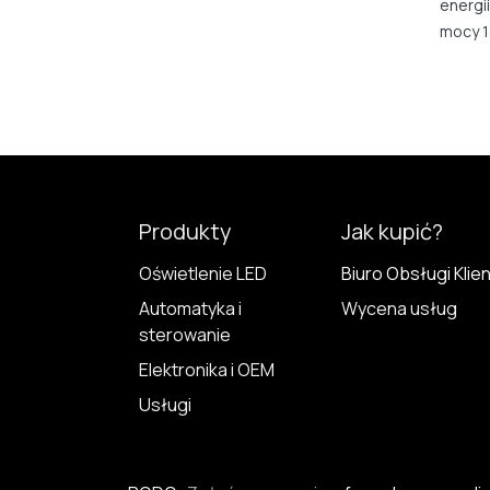
energii
mocy 1
Produkty
Jak kupić?
Oświetlenie LED
Biuro Obsługi Klie
Automatyka i
Wycena usług
sterowanie
Elektronika i OEM
Usługi