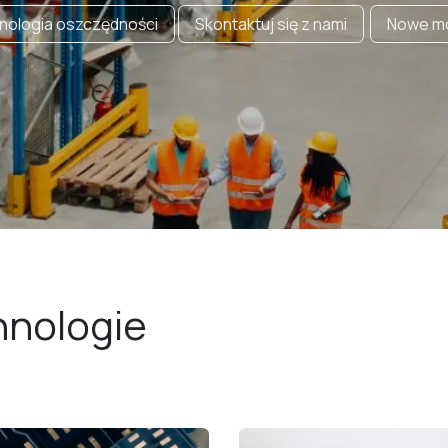
nologia oszczędności
Skontaktuj się z nami
Nowe mo
hnologie