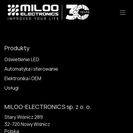
Skip to Content
Produkty
Oświetlenie LED
Automatyka i sterowanie
Elektronika i OEM
Usługi
MILOO-ELECTRONICS sp. z o. o.
Stary Wiśnicz 289
32-720 N​owy Wiśnicz
Polska