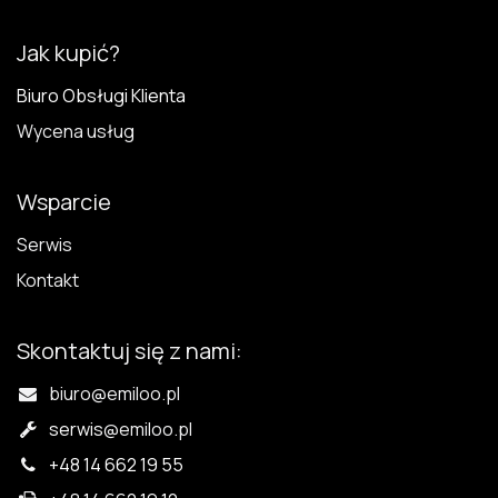
Jak kupić?
Biuro Obsługi Klienta
Wycena usług
Wsparcie
Serwis
Kontakt
Skontaktuj się z nami:
biuro@emiloo.pl
serwis
@emiloo.pl
+48 14 662 19 55