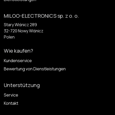
MILOO-ELECTRONICS sp. z o. o.
Stary Wiśnicz 289
32-720 N​owy Wiśnicz
Polen
Wie kaufen?
Kundenservice
Bewertung von Dienstleistungen
Unterstützung
Service
Kontakt