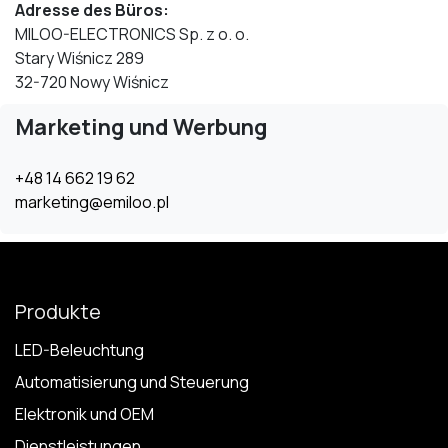
Adresse des Büros:
MILOO-ELECTRONICS Sp. z o. o.
Stary Wiśnicz 289
32-720 Nowy Wiśnicz
Marketing und Werbung
+48 14 662 19 62
marketing@emiloo.pl
Produkte
LED-Beleuchtung
Automatisierung und Steuerung
Elektronik und OEM
Dienstleistungen