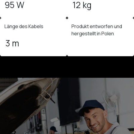
95 W
12 kg
Länge des Kabels
Produkt entworfen und
hergestellt in Polen
3 m