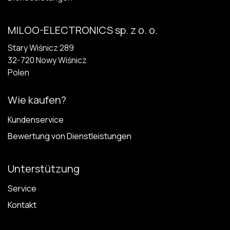
MILOO-ELECTRONICS sp. z o. o.
Stary Wiśnicz 289
32-720 N​owy Wiśnicz
Polen
Wie kaufen?
Kundenservice
Bewertung von Dienstleistungen
Unterstützung
Service
Kontakt