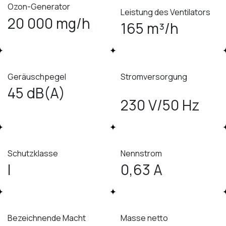
Ozon-Generator
Leistung des Ventilators
20 000 mg/h
165 m³/h
Geräuschpegel
Stromversorgung
45 dB(A)
230 V/50 Hz
Schutzklasse
Nennstrom
I
0,63 A
Bezeichnende Macht
Masse netto