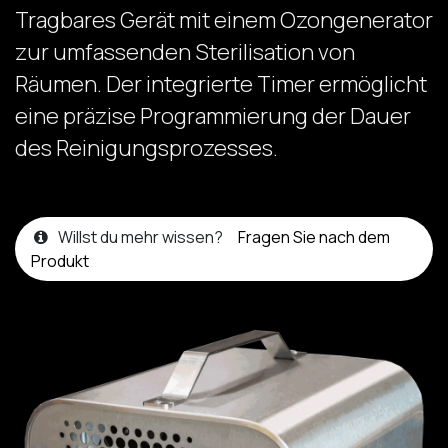
Tragbares Gerät mit einem Ozongenerator
zur umfassenden Sterilisation von
Räumen. Der integrierte Timer ermöglicht
eine präzise Programmierung der Dauer
des Reinigungsprozesses.
Willst du mehr wissen?
Fragen Sie nach dem
Produkt