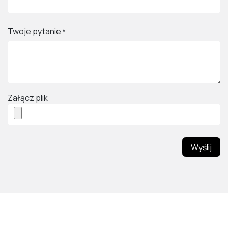
Twoje pytanie
*
Załącz plik
Wyślij