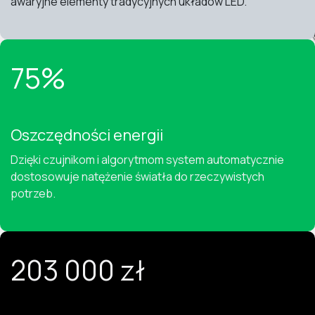
awaryjne elementy tradycyjnych układów LED.
75%
Oszczędności energii
Dzięki czujnikom i algorytmom system automatycznie
dostosowuje natężenie światła do rzeczywistych
potrzeb.
203 000 zł