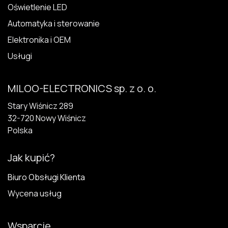
Oświetlenie LED
Automatyka i sterowanie
Elektronika i OEM
Usługi
MILOO-ELECTRONICS sp. z o. o.
Stary Wiśnicz 289
32-720 N​owy Wiśnicz
Polska
Jak kupić?
Biuro Obsługi Klienta
Wycena usług
Wsparcie