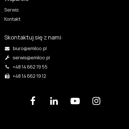
Serwis
Kontakt
Skontaktuj się z nami:
biuro@emiloo.pl
serwis
@emiloo.pl
+48 14 662 19 55
+48 14 662 19 12