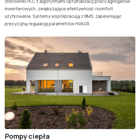
Sterowniki PLC z algorytmami optymalizacji pracy agregatów
inwerterowych, zwiększające efektywność i komfort
użytkowania. Systemy współpracują z BMS, zapewniając
precyzyjną regulację parametrów HVACR.
Pompy ciepła