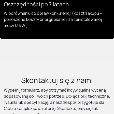
Oszczędności po 7 latach
W porównaniu do opraw konkurencji (koszt zakupu +
ponoszone koszty energii biernej dla zainstalowanej
mocy 13 kW )
Skontaktuj się z nami
Wypełnij formularz, aby otrzymać indywidualną wycenę
dopasowaną do Twoich potrzeb. Dołącz pliki techniczne,
rysunki lub specyfikację, a nasz zespół przygotuje dla
Ciebie kompleksową ofertę. Skontaktujemy się tak