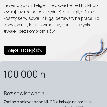
Inwestując w inteligentne oświetlenie LED Miloo,
zyskujesz realne oszczędności energii, niższe
koszty serwisowe i długą, bezawaryjną pracę. To
rozwiązanie, które zwraca się samo – szybko,
trwale i bez kompromisów.
Więcej szczegółów
100 000 h
Bez sewisowania
Zasilanie sekwencyjne MILOO eliminuje najbardziej