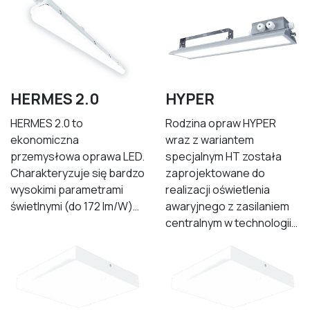
HERMES 2.0
HYPER
HERMES 2.0 to
Rodzina opraw HYPER
ekonomiczna
wraz z wariantem
przemysłowa oprawa LED.
specjalnym HT została
Charakteryzuje się bardzo
zaprojektowane do
wysokimi parametrami
realizacji oświetlenia
świetlnymi (do 172 lm/W)…
awaryjnego z zasilaniem
centralnym w technologii…