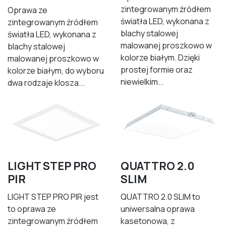
zintegrowanym źródłem
Oprawa ze
światła LED, wykonana z
zintegrowanym źródłem
blachy stalowej
światła LED, wykonana z
malowanej proszkowo w
blachy stalowej
kolorze białym. Dzięki
malowanej proszkowo w
prostej formie oraz
kolorze białym, do wyboru
niewielkim...
dwa rodzaje klosza...
LIGHT STEP PRO
QUATTRO 2.0
PIR
SLIM
LIGHT STEP PRO PIR jest
QUATTRO 2.0 SLIM to
to oprawa ze
uniwersalna oprawa
zintegrowanym źródłem
kasetonowa, z