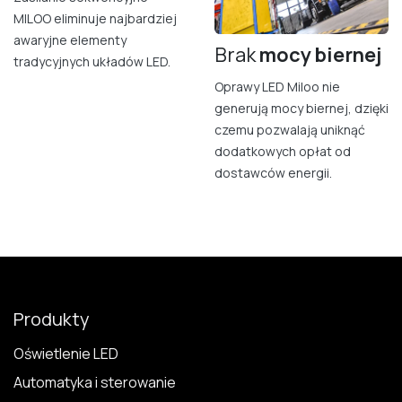
MILOO eliminuje najbardziej
awaryjne elementy
Brak
mocy bierne​j
tradycyjnych układów LED.
Oprawy LED Miloo nie
generują mocy biernej, dzięki
czemu pozwalają uniknąć
dodatkowych opłat od
dostawców energii.
Produkty
Oświetlenie LED
Automatyka i sterowanie