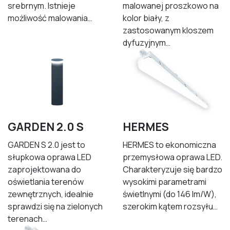
srebrnym. Istnieje
malowanej proszkowo na
możliwość malowania…
kolor biały, z
zastosowanym kloszem
dyfuzyjnym…
GARDEN 2.0 S
HERMES
GARDEN S 2.0 jest to
HERMES to ekonomiczna
słupkowa oprawa LED
przemysłowa oprawa LED.
zaprojektowana do
Charakteryzuje się bardzo
oświetlania terenów
wysokimi parametrami
zewnętrznych, idealnie
świetlnymi (do 146 lm/W),
sprawdzi się na zielonych
szerokim kątem rozsyłu…
terenach…