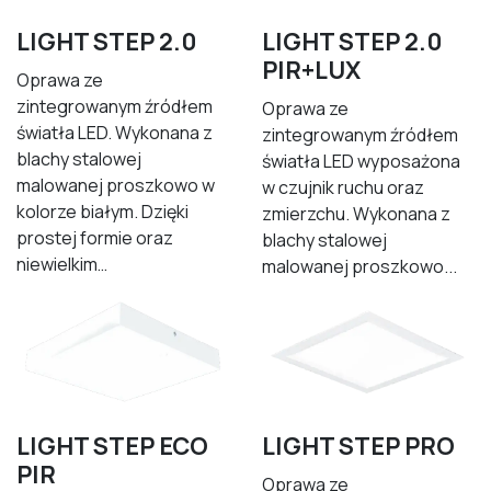
LIGHT STEP 2.0
LIGHT STEP 2.0
PIR+LUX
Oprawa ze
zintegrowanym źródłem
Oprawa ze
światła LED. Wykonana z
zintegrowanym źródłem
blachy stalowej
światła LED wyposażona
malowanej proszkowo w
w czujnik ruchu oraz
kolorze białym. Dzięki
zmierzchu. Wykonana z
prostej formie oraz
blachy stalowej
niewielkim…
malowanej proszkowo...
LIGHT STEP ECO
LIGHT STEP PRO
PIR
Oprawa ze