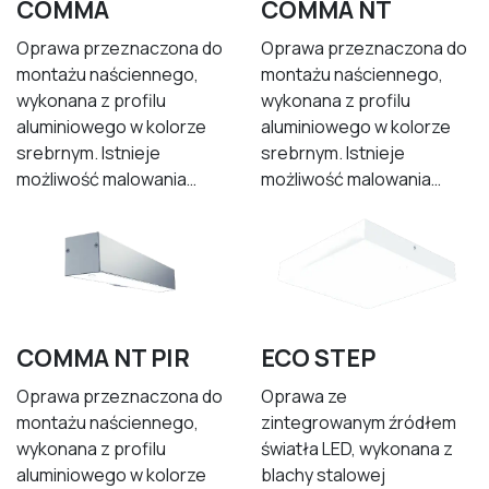
COMMA
COMMA NT
Oprawa przeznaczona do
Oprawa przeznaczona do
montażu naściennego,
montażu naściennego,
wykonana z profilu
wykonana z profilu
aluminiowego w kolorze
aluminiowego w kolorze
srebrnym. Istnieje
srebrnym. Istnieje
możliwość malowania…
możliwość malowania…
COMMA NT PIR
ECO STEP
Oprawa przeznaczona do
Oprawa ze
montażu naściennego,
zintegrowanym źródłem
wykonana z profilu
światła LED, wykonana z
aluminiowego w kolorze
blachy stalowej