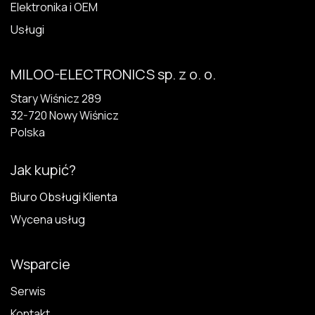
Elektronika i OEM
Usługi
MILOO-ELECTRONICS sp. z o. o.
Stary Wiśnicz 289
32-720 N​owy Wiśnicz
Polska
Jak kupić?
Biuro Obsługi Klienta
Wycena usług
Wsparcie
Serwis
Kontakt