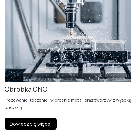
Obróbka CNC
Frezowanie, toczenie i wiercenie metali oraz tworzyw z wysoką
precyzją.
Dowiedz się więcej