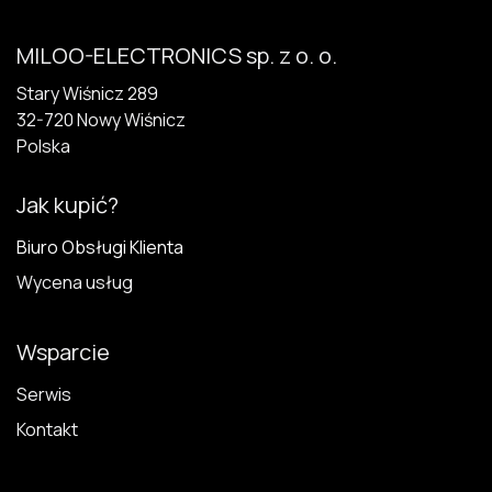
MILOO-ELECTRONICS sp. z o. o.
Stary Wiśnicz 289
32-720 N​owy Wiśnicz
Polska
Jak kupić?
Biuro Obsługi Klienta
Wycena usług
Wsparcie
Serwis
Kontakt