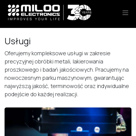
Skip to Content
Usługi
Oferujemy kompleksowe usługi w zakresie
precyzyjnej obróbki metali, lakierowania
proszkowego i badań jakościowych. Pracujemy na
nowoczesnym parku maszynowym, gwarantując
najwyższą jakość, terminowość oraz indywidualne
podejście do każdej realizacji.