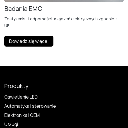
Badania EMC
Testy emisji i odporności urządzeń elektrycznych zgodnie z
UE.
Dowiedz się więcej
Produkty
Oświetlenie LED
Automatyka i sterowanie
Elektronika i OEM
Usługi