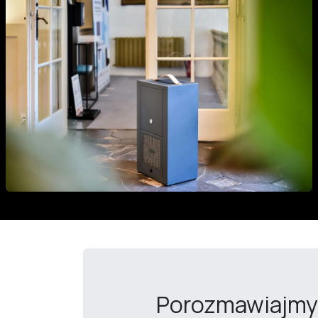
Porozmawiajm