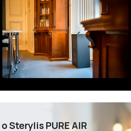
y
o Sterylis PURE AIR