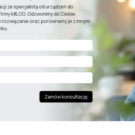
cji ze specjalistą od urządzeń do
za firmy MILOO. Odzwonimy do Ciebie,
rozwiązanie oraz porównamy je z innymi
nku.
Zamów konsultację