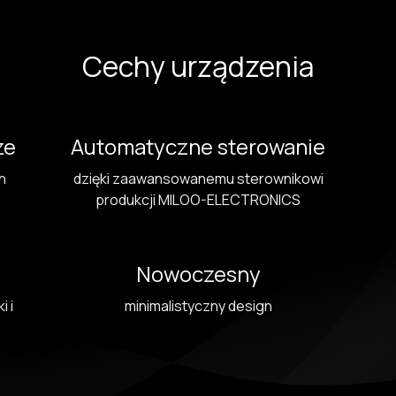
Cechy urządzenia
ze
Automatyczne sterowanie
h
dzięki zaawansowanemu sterownikowi
produkcji MILOO-ELECTRONICS
Nowoczesny
i i
minimalistyczny design