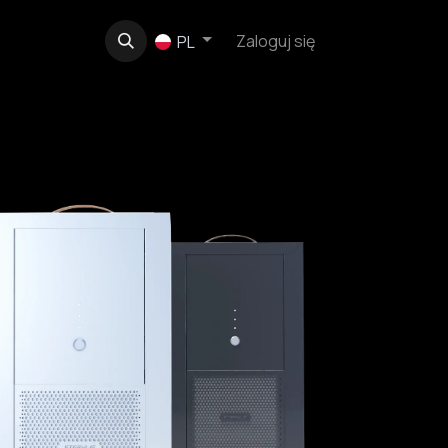
e
O nas
Kontakt
Zaloguj się
PL