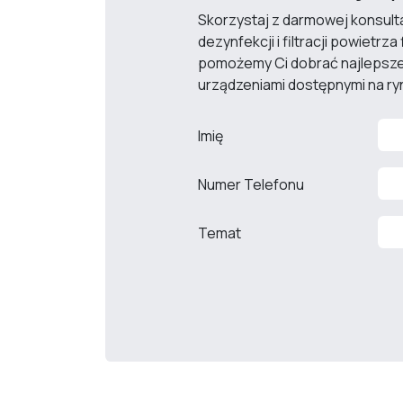
Skorzystaj z darmowej konsulta
dezynfekcji i filtracji powietr
pomożemy Ci dobrać najlepsze 
urządzeniami dostępnymi na ry
Imię
Numer Telefonu
Temat