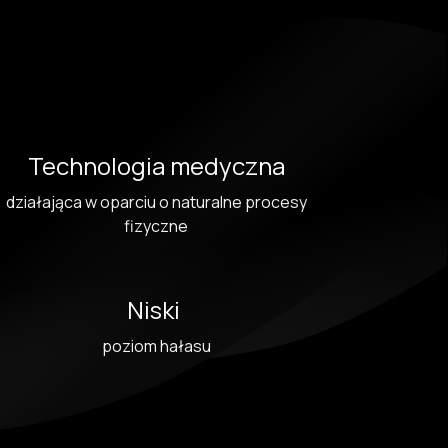
Technologia medyczna
działająca w oparciu o naturalne procesy
fizyczne
Niski
poziom hałasu