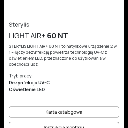
Sterylis
LIGHT AIR
+ 60 NT
STERYLIS LIGHT AIR+ 60 NT to natynkowe urządzenie 2 w
1 – łączy dezynfekcję powietrza technologią UV-C z
oświetleniem LED, przeznaczone do użytkowania w
obecności ludzi.
Tryb pracy:
Dezynfekcja UV-C
Oświetlenie LED
Karta katalogowa
Instrukcja montażu