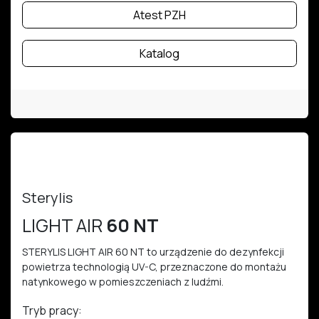
Atest PZH
Katalog
Sterylis
LIGHT AIR
60 NT
STERYLIS LIGHT AIR 60 NT to urządzenie do dezynfekcji
powietrza technologią UV-C, przeznaczone do montażu
natynkowego w pomieszczeniach z ludźmi.
Tryb pracy: