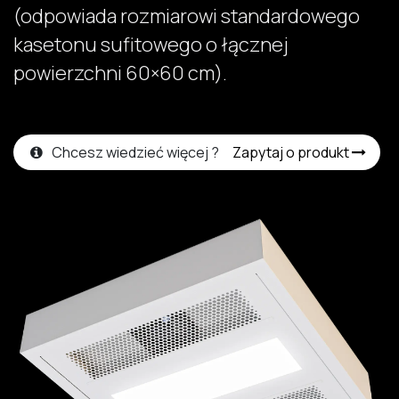
(odpowiada rozmiarowi standardowego
kasetonu sufitowego o łącznej
powierzchni 60×60 cm).
Chcesz wiedzieć więcej ?
Zapytaj o produkt