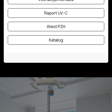
Raport UV-C
Atest PZH
Katalog