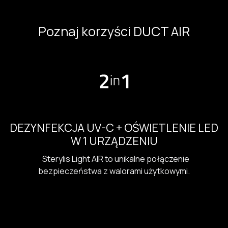
Poznaj korzyści DUCT AIR
DEZYNFEKCJA UV-C + OŚWIETLENIE LED
W 1 URZĄDZENIU
Sterylis Light AIR to unikalne połączenie
bezpieczeństwa z walorami użytkowymi.