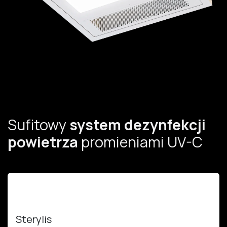
Sufitowy
system dezynfekcji
powietrza
promieniami UV-C
Sterylis