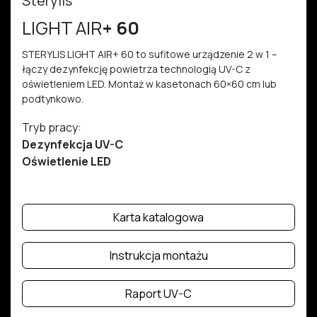
Sterylis
LIGHT AIR
+ 60
STERYLIS LIGHT AIR+ 60 to sufitowe urządzenie 2 w 1 –
łączy dezynfekcję powietrza technologią UV-C z
oświetleniem LED. Montaż w kasetonach 60×60 cm lub
podtynkowo.
Tryb pracy:
Dezynfekcja UV-C
Oświetlenie LED
Karta katalogowa
Instrukcja montażu
Raport UV-C