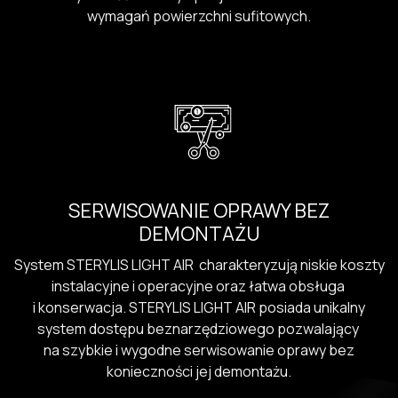
wymagań powierzchni sufitowych.
SERWISOWANIE OPRAWY BEZ
DEMONTAŻU
System STERYLIS LIGHT AIR charakteryzują niskie koszty
instalacyjne i operacyjne oraz łatwa obsługa
i konserwacja. STERYLIS LIGHT AIR posiada unikalny
system dostępu beznarzędzio­wego pozwalający
na szybkie i wygodne serwisowanie oprawy bez
konieczności jej demontażu.