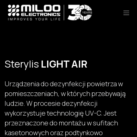
Skip to Content
Sterylis
LIGHT AIR
Urządzenia do dezynfekcji powietrza w
pomieszczeniach, w których przebywają
ludzie. W procesie dezynfekcji
wykorzystuje technologię UV-C. Jest
przeznaczone do montażu w sufitach
kasetonowych oraz podtynkowo