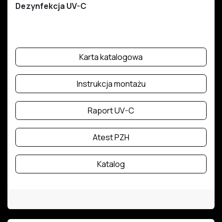
Dezynfekcja UV-C
Karta katalogowa
Instrukcja montażu
Raport UV-C
Atest PZH
Katalog