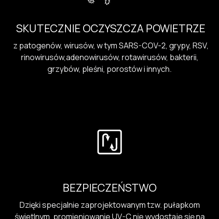
SKUTECZNIE OCZYSZCZA POWIETRZE
z patogenów, wirusów, w tym SARS-COV-2, grypy, RSV,
rinowirusów,adenowirusów, rotawirusów, bakterii,
grzybów, pleśni, porostów i innych.
BEZPIECZEŃSTWO
Dzięki specjalnie zaprojektowanym tzw. pułapkom
świetlnym, promieniowanie UV-C nie wydostaje się na