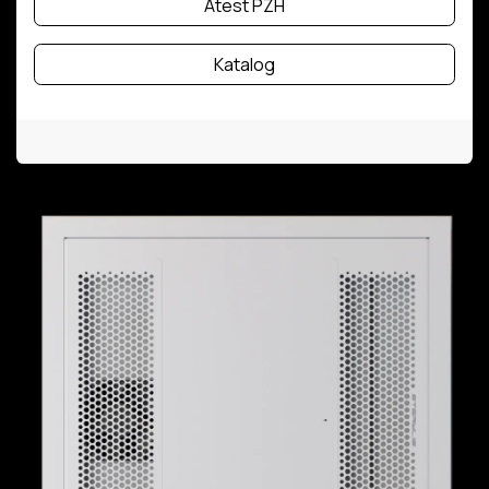
Atest PZH
Katalog