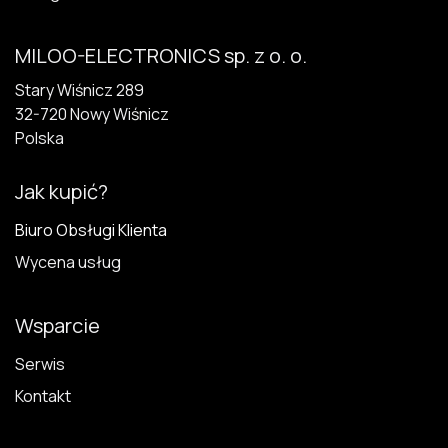
MILOO-ELECTRONICS sp. z o. o.
Stary Wiśnicz 289
32-720 N​owy Wiśnicz
Polska
Jak kupić?
Biuro Obsługi Klienta
Wycena usług
Wsparcie
Serwis
Kontakt