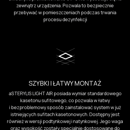
zewnątrz urządzenia. Pozwala to bezpiecznie
przebywać w pomieszczeniach podczas trwania
procesu dezynfekcji
SZYBKI I ŁATWY MONTAŻ
aSTERYLIS LIGHT AIR posiada wymiar standardowego
kasetonu sufitowego, co pozwala w łatwy
i bezproblemowy sposób zainstalować system w już
istniejących sufitach kasetonowych. Dostępny jest
również w wersji podtynkowej i natynkowej. Jego waga
oraz wysokość zostały specjalnie dostosowane do