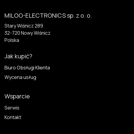
MILOO-ELECTRONICS sp. z o. o.
Stary Wiśnicz 289
32-720 N​owy Wiśnicz
Polska
Jak kupić?
Biuro Obsługi Klienta
Wycena usług
Wsparcie
Serwis
Kontakt