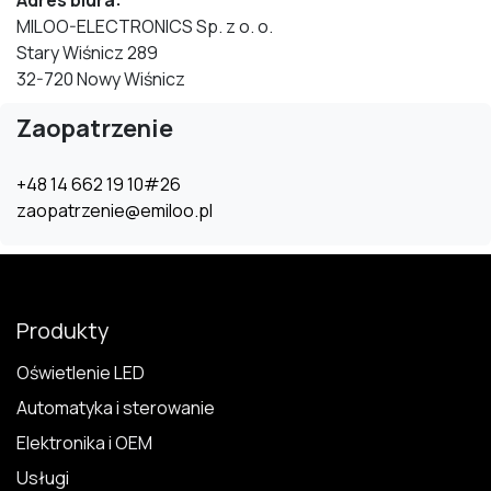
Adres biura:
MILOO-ELECTRONICS Sp. z o. o.
Stary Wiśnicz 289
32-720 Nowy Wiśnicz
Zaopatrzenie
+48 14 662 19 10#26
zaopatrzenie@emiloo.pl
Produkty
Oświetlenie LED
Automatyka i sterowanie
Elektronika i OEM
Usługi