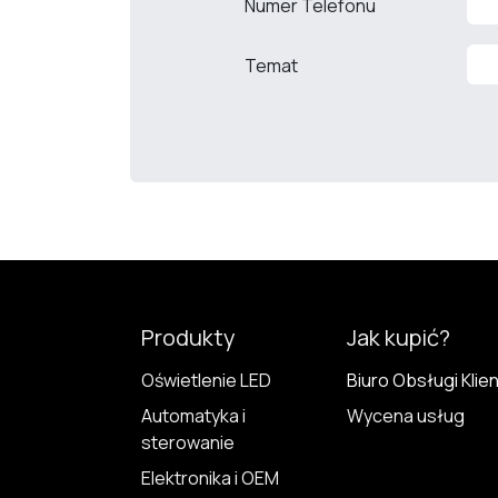
Numer Telefonu
Temat
Produkty
Jak kupić?
Oświetlenie LED
Biuro Obsługi Klie
Automatyka i
Wycena usług
sterowanie
Elektronika i OEM