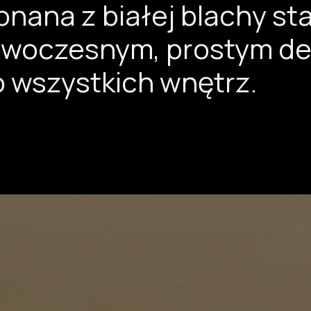
nana z białej blachy stal
 nowoczesnym, prostym d
wszystkich wnętrz.