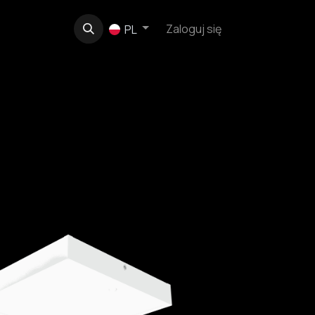
e
O nas
Kontakt
Zaloguj się
PL