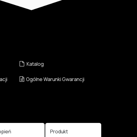
Katalog
acji
Ogólne Warunki Gwarancji
opień
Produkt