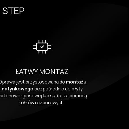
O STEP
ŁATWY MONTAŻ
Oprawa jest przystosowana do
montażu
natynkowego
bezpośrednio do płyty
artonowo-gipsowej lub sufitu za pomocą
kołków rozporowych.