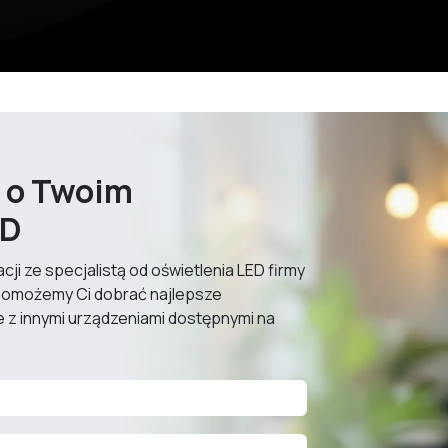
y
o Twoim
ED
ji ze specjalistą od oświetlenia LED firmy
pomożemy Ci dobrać najlepsze
 z innymi urządzeniami dostępnymi na