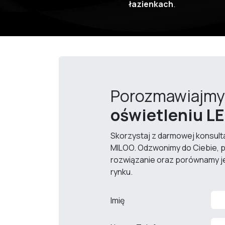
łazienkach
.
Porozmawiajm
oświetleniu L
Skorzystaj z darmowej konsultac
MILOO. Odzwonimy do Ciebie, 
rozwiązanie oraz porównamy je
rynku.
Imię