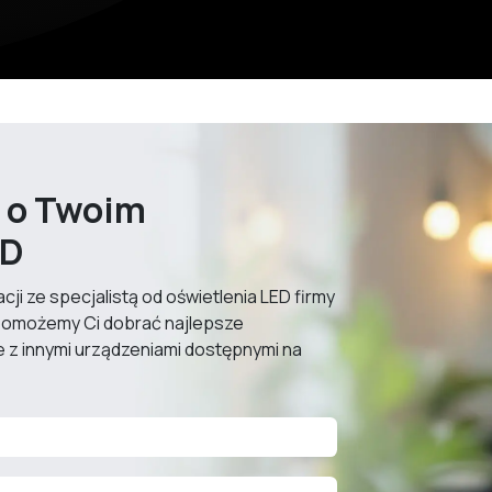
y
o Twoim
ED
ji ze specjalistą od oświetlenia LED firmy
pomożemy Ci dobrać najlepsze
 z innymi urządzeniami dostępnymi na