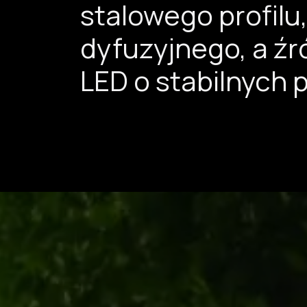
stalowego profil
dyfuzyjnego, a źr
LED o stabilnych