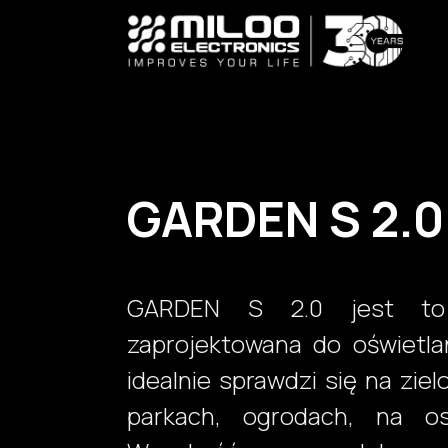
Skip to Content
GARDEN S 2.0
GARDEN S 2.0 jest to
zaprojektowana do oświetla
idealnie sprawdzi się na zie
parkach, ogrodach, na osi