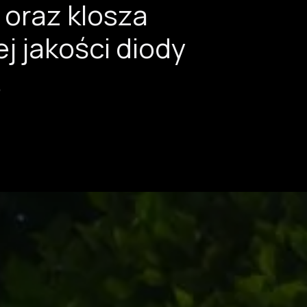
 oraz klosza
j jakości diody
.