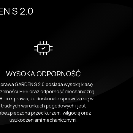
EN S 2.0
WYSOKA ODPORNOŚĆ
rawa GARDEN S 2.0 posiada wysoką klasę
zelności IP66 oraz odporność mechaniczną
8, co sprawia, że doskonale sprawdza się w
trudnych warunkach pogodowych i jest
abezpieczona przed kurzem, wilgocią oraz
uszkodzeniami mechanicznymi.