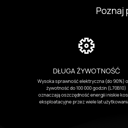
Poznaj 
DŁUGA ŻYWOTNOŚĆ
Wysoka sprawność elektryczna (do 90%) 
żywotność do 100 000 godzin (L70B10)
oznaczają oszczędność energii i niskie ko
eksploatacyjne przez wiele lat użytkowan