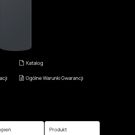
Katalog
acji
Ogólne Warunki Gwarancji
opień
Produkt