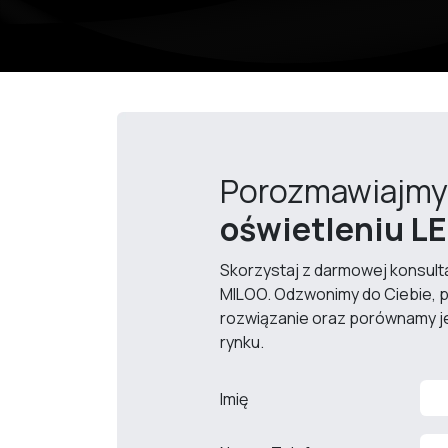
Porozmawiajm
oświetleniu L
Skorzystaj z darmowej konsultac
MILOO. Odzwonimy do Ciebie, 
rozwiązanie oraz porównamy je
rynku.
Imię