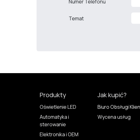
Numer Telefonu
Temat
Produkty
Jak kupić?
Oświetlenie LED
Biuro Obsługi Klie
Automatyka i
Wycena usług
sterowanie
Elektronika i OEM