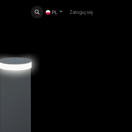
e
O nas
Kontakt
Zaloguj się
PL