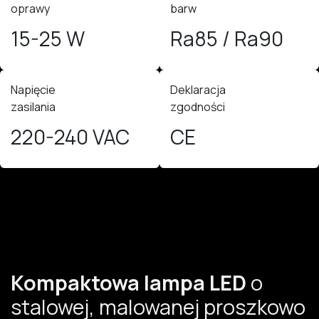
oprawy
barw
15-25 W
Ra85 / Ra90
Napięcie
Deklaracja
zasilania
zgodności
220-240 VAC
CE
Kompaktowa lampa LED
o
stalowej, malowanej proszkowo