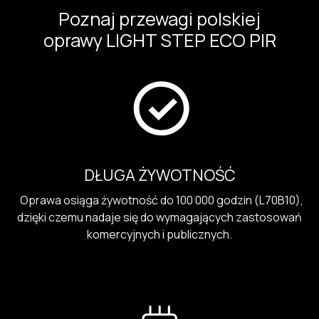
Poznaj przewagi polskiej
oprawy LIGHT STEP ECO PIR
DŁUGA ŻYWOTNOŚĆ
Oprawa osiąga żywotność do 100 000 godzin (L70B10),
dzięki czemu nadaje się do wymagających zastosowań
komercyjnych i publicznych.