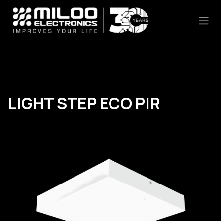
Skip to Content
LIGHT STEP ECO PIR