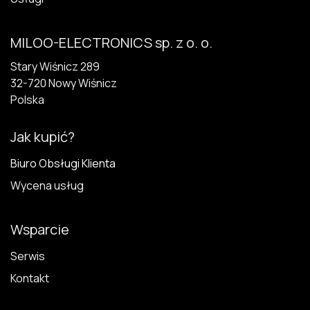
MILOO-ELECTRONICS sp. z o. o.
Stary Wiśnicz 289
32-720 N​owy Wiśnicz
Polska
Jak kupić?
Biuro Obsługi Klienta
Wycena usług
Wsparcie
Serwis
Kontakt