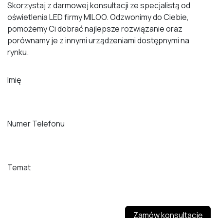
Skorzystaj z darmowej konsultacji ze specjalistą od
oświetlenia LED firmy MILOO. Odzwonimy do Ciebie,
pomożemy Ci dobrać najlepsze rozwiązanie oraz
porównamy je z innymi urządzeniami dostępnymi na
rynku.
Imię
Numer Telefonu
Temat
Zamów konsultację