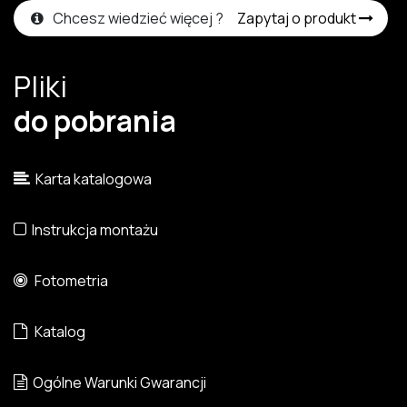
Chcesz wiedzieć więcej ?
Zapytaj o produkt
Pliki
do pobrania
Karta katalogowa
Instrukcja montażu
Fotometria
Katalog
Ogólne Warunki Gwarancji