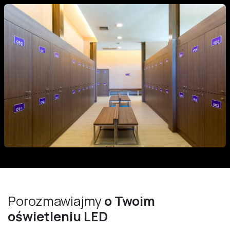
Porozmawiajmy
o Twoim
oświetleniu LED