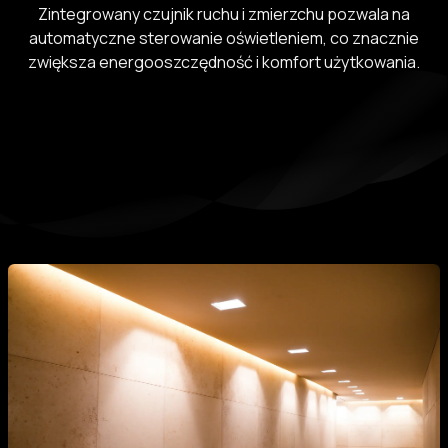
Zintegrowany czujnik ruchu i zmierzchu pozwala na
automatyczne sterowanie oświetleniem, co znacznie
zwiększa energooszczędność i komfort użytkowania.