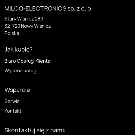
MILOO-ELECTRONICS sp. z o. o.
Stary Wiśnicz 289
32-720 N​owy Wiśnicz
Polska
Jak kupić?
Biuro Obsługi Klienta
Wycena usług
Wsparcie
Serwis
Kontakt
Skontaktuj się z nami: