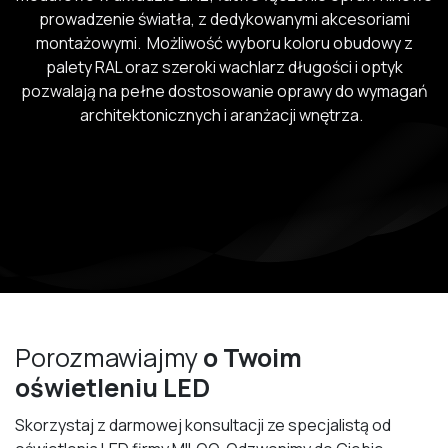
prowadzenie światła, z dedykowanymi akcesoriami
montażowymi. Możliwość wyboru koloru obudowy z
palety RAL oraz szeroki wachlarz długości i optyk
pozwalają na pełne dostosowanie oprawy do wymagań
architektonicznych i aranżacji wnętrza.
Porozmawiajmy
o Twoim
oświetleniu LED
Skorzystaj z darmowej konsultacji ze specjalistą od