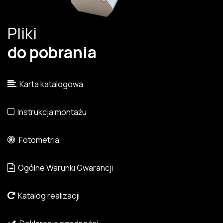
Pliki
do pobrania
Karta katalogowa
Instrukcja montażu
Fotometria
Ogólne Warunki Gwarancji
Katalog realizacji