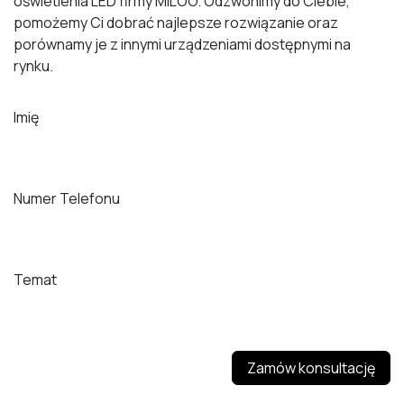
oświetlenia LED firmy MILOO. Odzwonimy do Ciebie,
pomożemy Ci dobrać najlepsze rozwiązanie oraz
porównamy je z innymi urządzeniami dostępnymi na
rynku.
Imię
Numer Telefonu
Temat
Zamów konsultację