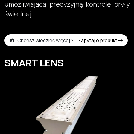
umożliwiającą precyzyjną kontrolę bryły
świetlnej. ​
Chcesz wiedzieć więcej ?
Zapytaj o produkt
SMART LENS