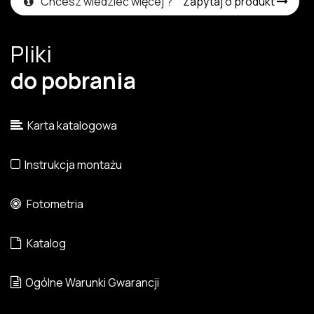
Chcesz wiedzieć więcej ?
Zapytaj o produkt
Pliki
do pobrania
Karta katalogowa
Instrukcja montażu
Fotometria
Katalog
Ogólne Warunki Gwarancji