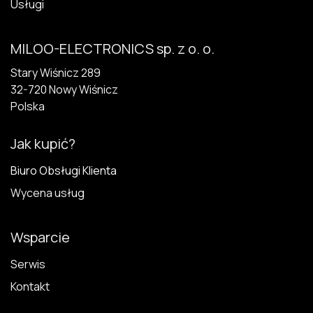
Usługi
MILOO-ELECTRONICS sp. z o. o.
Stary Wiśnicz 289
32-720 N​owy Wiśnicz
Polska
Jak kupić?
Biuro Obsługi Klienta
Wycena usług
Wsparcie
Serwis
Kontakt