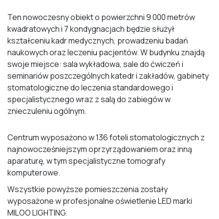
Ten nowoczesny obiekt o powierzchni 9 000 metrów
kwadratowych i 7 kondygnacjach będzie służył
kształceniu kadr medycznych, prowadzeniu badań
naukowych oraz leczeniu pacjentów. W budynku znajdą
swoje miejsce: sala wykładowa, sale do ćwiczeń i
seminariów poszczególnych katedr i zakładów, gabinety
stomatologiczne do leczenia standardowego i
specjalistycznego wraz z salą do zabiegów w
znieczuleniu ogólnym.
Centrum wyposażono w 136 foteli stomatologicznych z
najnowocześniejszym oprzyrządowaniem oraz inną
aparaturę, w tym specjalistyczne tomografy
komputerowe.
Wszystkie powyższe pomieszczenia zostały
wyposażone w profesjonalne oświetlenie LED marki
MILOO LIGHTING.