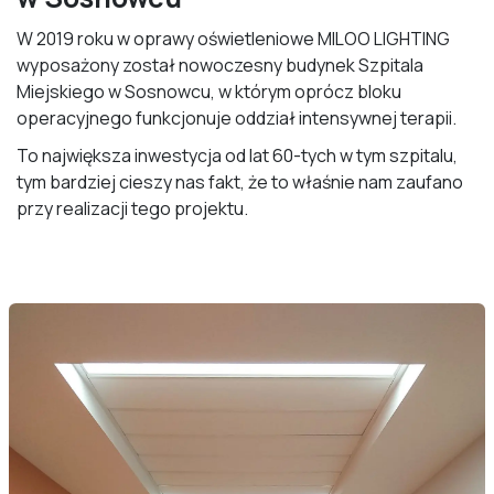
W 2019 roku w oprawy oświetleniowe MILOO LIGHTING
wyposażony został nowoczesny budynek Szpitala
Miejskiego w Sosnowcu, w którym oprócz bloku
operacyjnego funkcjonuje oddział intensywnej terapii.
To największa inwestycja od lat 60-tych w tym szpitalu,
tym bardziej cieszy nas fakt, że to właśnie nam zaufano
przy realizacji tego projektu.