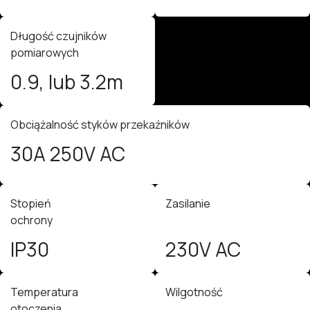
Długość czujników
pomiarowych
0.9, lub 3.2m
Obciążalność styków przekaźników
30A 250V AC
Stopień
Zasilanie
ochrony
IP30
230V AC
Temperatura
Wilgotność
otoczenia