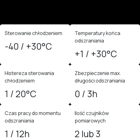
Sterowanie chłodzeniem
Temperatury końca
odszraniania
-40 / +30°C
+1 / +30°C
Histereza sterowania
Zbezpieczenie max.
chłodzeniem
długości odszraniania
1 / 20°C
0 / 3h
Czas pracy do momentu
Ilość czujników
odszraniania
pomiarowych
1 / 12h
2 lub 3