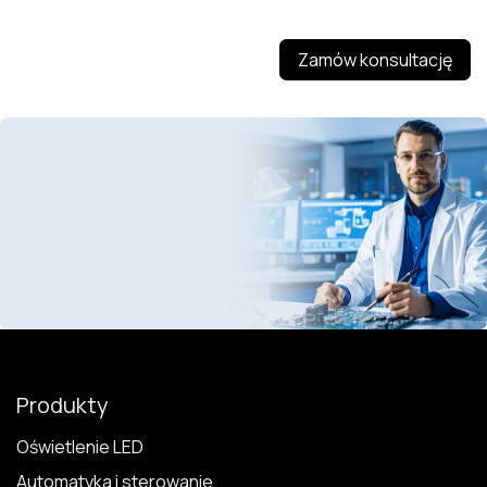
Zamów konsultację
Produkty
Oświetlenie LED
Automatyka i sterowanie