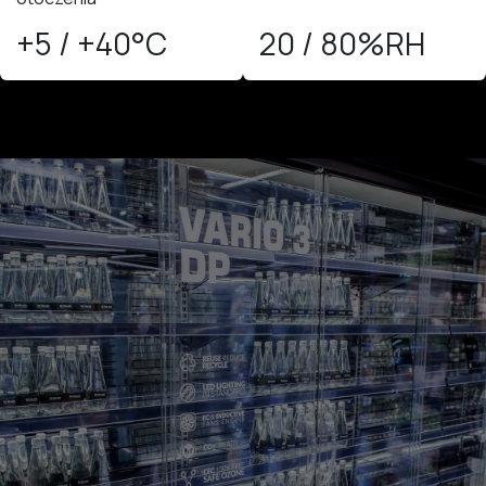
+5 / +40°C
20 / 80%RH​