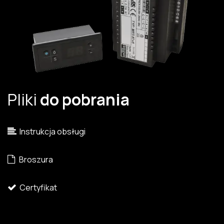
Pliki
do pobrania
Instrukcja obsługi
Broszura
Certyfikat