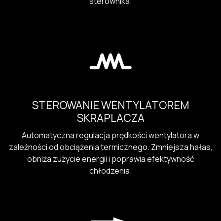
sterownika.
STEROWANIE WENTYLATOREM
SKRAPLACZA
Automatyczna regulacja prędkości wentylatora w
zależności od obciążenia termicznego. Zmniejsza hałas,
obniża zużycie energii i poprawia efektywność
chłodzenia.