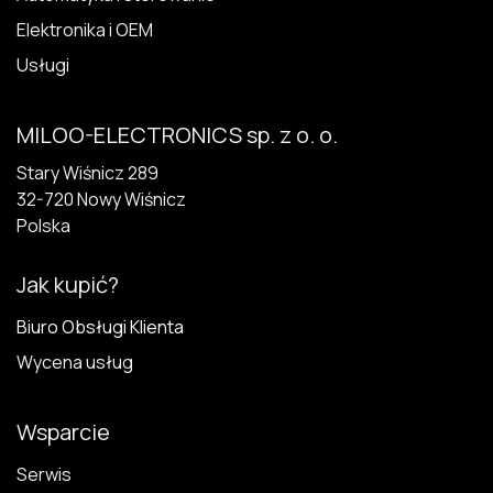
Elektronika i OEM
Usługi
MILOO-ELECTRONICS sp. z o. o.
Stary Wiśnicz 289
32-720 N​owy Wiśnicz
Polska
Jak kupić?
Biuro Obsługi Klienta
Wycena usług
Wsparcie
Serwis