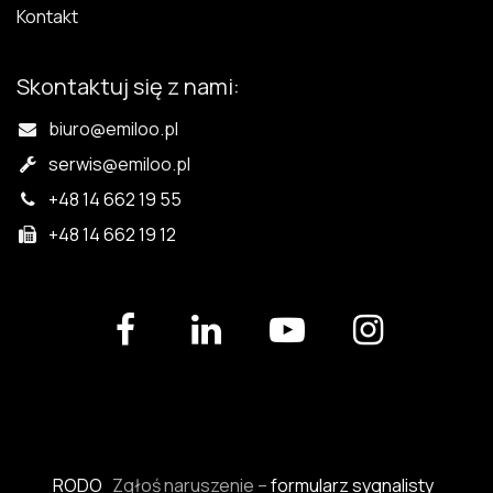
Kontakt
Skontaktuj się z nami:
biuro@emiloo.pl
serwis
@emiloo.pl
+48 14 662 19 55
+48 14 662 19 12
RODO
Zgłoś naruszenie –
formularz sygnalisty