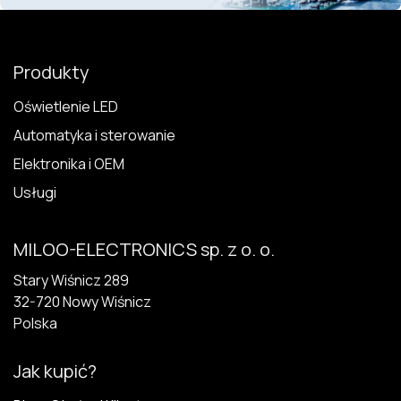
Produkty
Oświetlenie LED
Automatyka i sterowanie
Elektronika i OEM
Usługi
MILOO-ELECTRONICS sp. z o. o.
Stary Wiśnicz 289
32-720 N​owy Wiśnicz
Polska
Jak kupić?