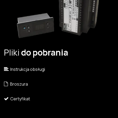
Pliki
do pobrania
Instrukcja obsługi
Broszura
Certyfikat