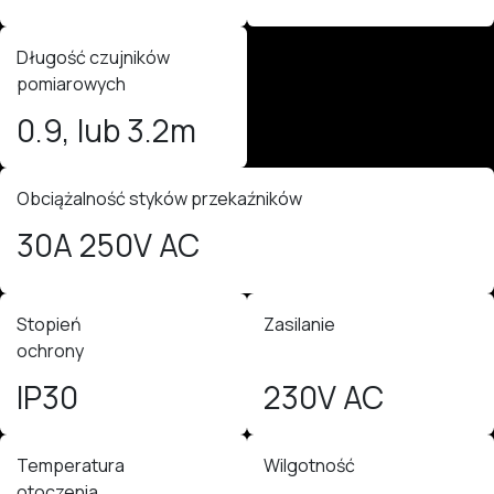
Długość czujników
pomiarowych
0.9, lub 3.2m
Obciążalność styków przekaźników
30A 250V AC
Stopień
Zasilanie
ochrony
IP30
230V AC
Temperatura
Wilgotność
otoczenia