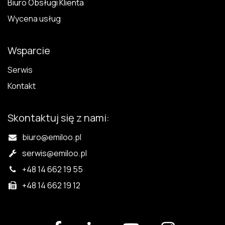
Biuro Obsługi Klienta
Wycena usług
Wsparcie
Serwis
Kontakt
Skontaktuj się z nami:
biuro@emiloo.pl
serwis
@emiloo.pl
+48 14 662 19 55
+48 14 662 19 12