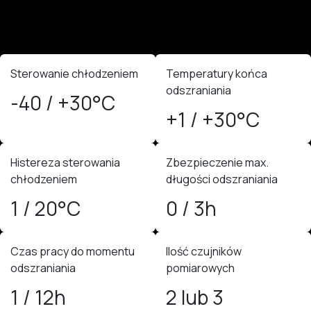
Sterowanie chłodzeniem
Temperatury końca
odszraniania
-40 / +30°C
+1 / +30°C
Histereza sterowania
Zbezpieczenie max.
chłodzeniem
długości odszraniania
1 / 20°C
0 / 3h
Czas pracy do momentu
Ilość czujników
odszraniania
pomiarowych
1 / 12h
2 lub 3