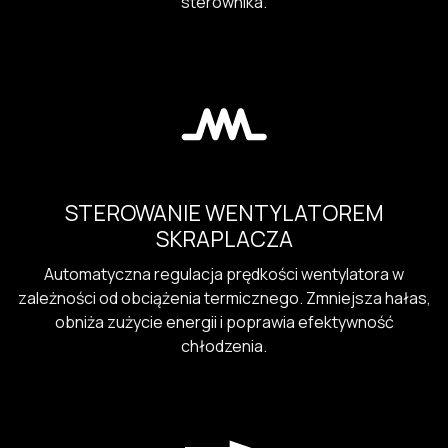
sterownika.
STEROWANIE WENTYLATOREM
SKRAPLACZA
Automatyczna regulacja prędkości wentylatora w
zależności od obciążenia termicznego. Zmniejsza hałas,
obniża zużycie energii i poprawia efektywność
chłodzenia.