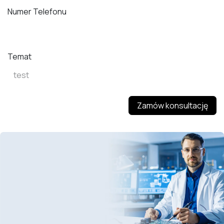
Numer Telefonu
Temat
Zamów konsultację