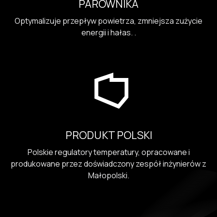
PAROWNIKA
Optymalizuje przepływ powietrza, zmniejsza zużycie
energii i hałas. .
PRODUKT POLSKI
Polskie regulatory temperatury, opracowane i
produkowane przez doświadczony zespół inżynierów z
Małopolski.