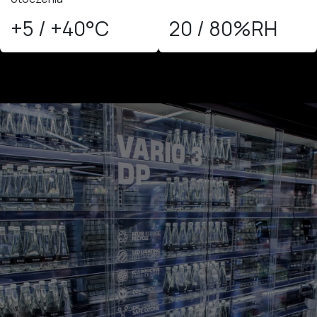
+5 / +40°C
20 / 80%RH​