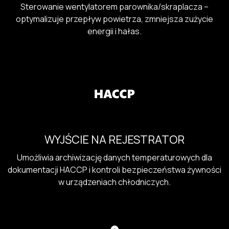
Sterowanie wentylatorem parownika/skraplacza –
optymalizuje przepływ powietrza, zmniejsza zużycie
energii i hałas.
WYJŚCIE NA REJESTRATOR
Umożliwia archiwizację danych temperaturowych dla
dokumentacji HACCP i kontroli bezpieczeństwa żywności
w urządzeniach chłodniczych.