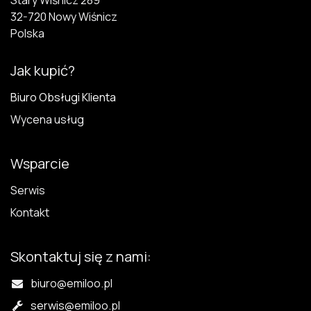
32-720 N​owy Wiśnicz
Polska
Jak kupić?
Biuro Obsługi Klienta
Wycena usług
Wsparcie
Serwis
Kontakt
Skontaktuj się z nami:
biuro@emiloo.pl
serwis
@emiloo.pl