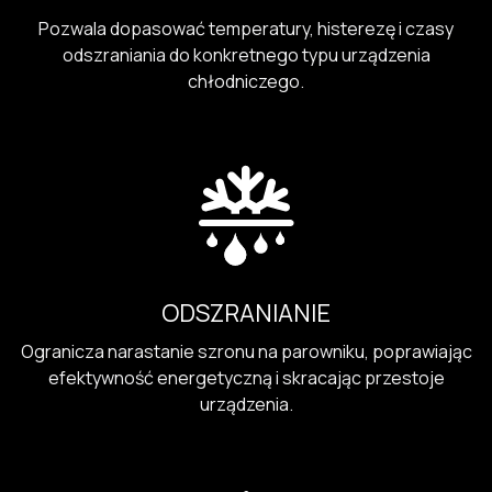
Pozwala dopasować temperatury, histerezę i czasy
odszraniania do konkretnego typu urządzenia
chłodniczego.
ODSZRANIANIE
Ogranicza narastanie szronu na parowniku, poprawiając
efektywność energetyczną i skracając przestoje
urządzenia.