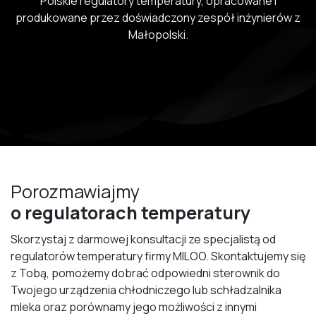
Polskie regulatory temperatury, opracowane i
produkowane przez doświadczony zespół inżynierów z
Małopolski.
Porozmawiajmy
o regulatorach temperatury
Skorzystaj z darmowej konsultacji ze specjalistą od
regulatorów temperatury firmy MILOO. Skontaktujemy się
z Tobą, pomożemy dobrać odpowiedni sterownik do
Twojego urządzenia chłodniczego lub schładzalnika
mleka oraz porównamy jego możliwości z innymi