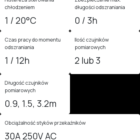
chłodzeniem
długości odszraniania
1 / 20°C
0 / 3h
Czas pracy do momentu
Ilość czujników
odszraniania
pomiarowych
1 / 12h
2 lub 3
Długość czujników
pomiarowych
0.9, 1.5, 3.2m
Obciążalność styków przekaźników
30A 250V AC