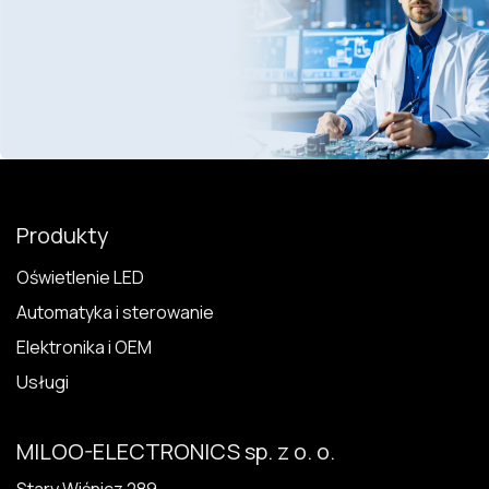
Produkty
Oświetlenie LED
Automatyka i sterowanie
Elektronika i OEM
Usługi
MILOO-ELECTRONICS sp. z o. o.
Stary Wiśnicz 289