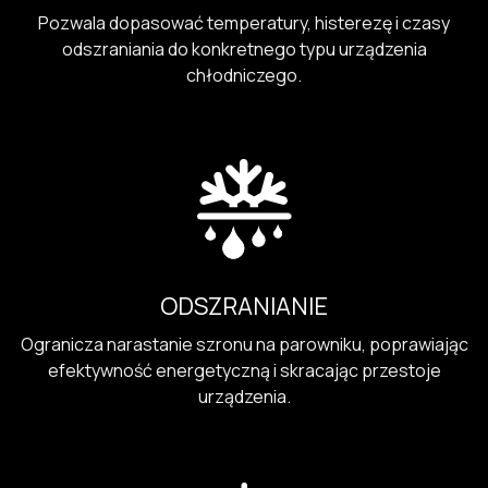
Pozwala dopasować temperatury, histerezę i czasy
odszraniania do konkretnego typu urządzenia
chłodniczego.
ODSZRANIANIE
Ogranicza narastanie szronu na parowniku, poprawiając
efektywność energetyczną i skracając przestoje
urządzenia.