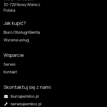
32-720 N​owy Wiśnicz
Polska
Jak kupić?
Biuro Obsługi Klienta
Wycena usług
Wsparcie
Serwis
Kontakt
Skontaktuj się z nami:
biuro@emiloo.pl
serwis
@emiloo.pl