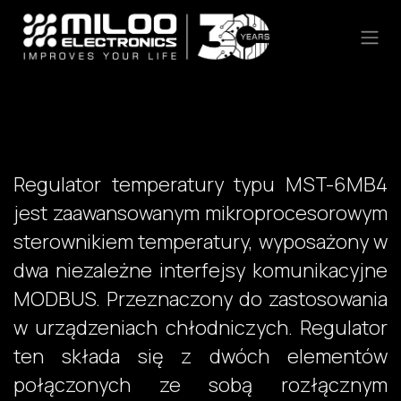
Skip to Content
Regulator temperatury typu MST-6MB4
jest zaawansowanym mikroprocesorowym
sterownikiem temperatury, wyposażony w
dwa niezależne interfejsy komunikacyjne
MODBUS. Przeznaczony do zastosowania
w urządzeniach chłodniczych. Regulator
ten składa się z dwóch elementów
połączonych ze sobą rozłącznym