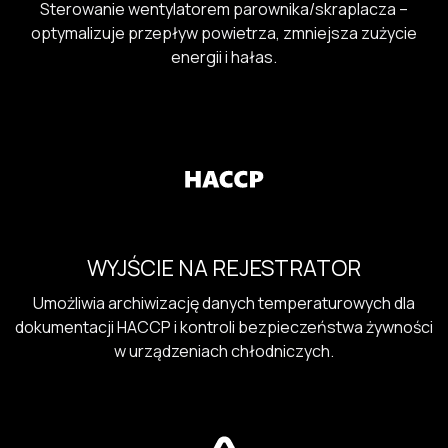
Sterowanie wentylatorem parownika/skraplacza –
optymalizuje przepływ powietrza, zmniejsza zużycie
energii i hałas.
WYJŚCIE NA REJESTRATOR
Umożliwia archiwizację danych temperaturowych dla
dokumentacji HACCP i kontroli bezpieczeństwa żywności
w urządzeniach chłodniczych.