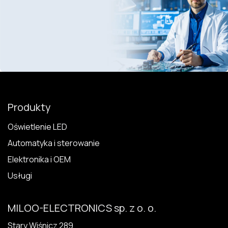
Produkty
Oświetlenie LED
Automatyka i sterowanie
Elektronika i OEM
Usługi
MILOO-ELECTRONICS sp. z o. o.
Stary Wiśnicz 289