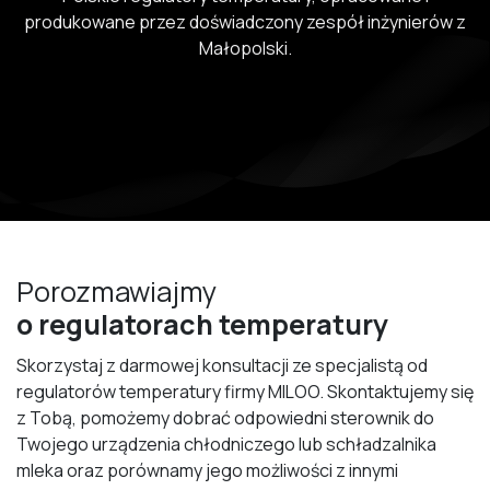
produkowane przez doświadczony zespół inżynierów z
Małopolski.
Porozmawiajmy
o regulatorach temperatury
Skorzystaj z darmowej konsultacji ze specjalistą od
regulatorów temperatury firmy MILOO. Skontaktujemy się
z Tobą, pomożemy dobrać odpowiedni sterownik do
Twojego urządzenia chłodniczego lub schładzalnika
mleka oraz porównamy jego możliwości z innymi