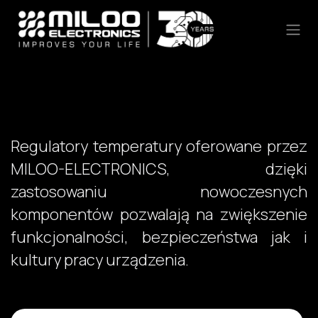
Skip to Content
Regulatory temperatury oferowane przez
MILOO-ELECTRONICS, dzięki
zastosowaniu nowoczesnych
komponentów pozwalają na zwiększenie
funkcjonalności, bezpieczeństwa jak i
kultury pracy urządzenia.