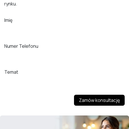
rynku.
Imię
Numer Telefonu
Temat
Zamów konsultację