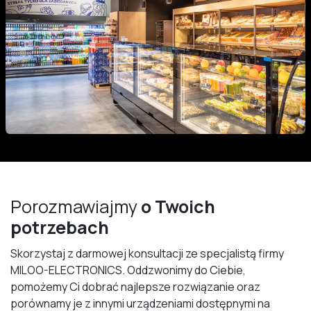
Porozmawiajmy
o Twoich
potrzebach
Skorzystaj z darmowej konsultacji ze specjalistą firmy
MILOO-ELECTRONICS. Oddzwonimy do Ciebie,
pomożemy Ci dobrać najlepsze rozwiązanie oraz
porównamy je z innymi urządzeniami dostępnymi na