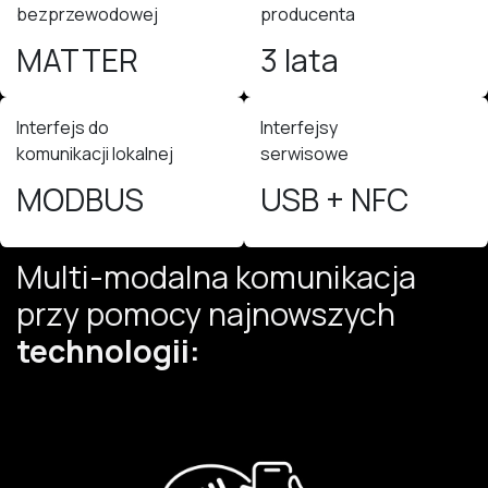
bezprzewodowej
producenta
MATTER
3 lata
Interfejs do
Interfejsy
komunikacji lokalnej
serwisowe
MODBUS ​
USB + NFC
Multi-modalna komunikacja
przy pomocy najnowszych
technologii: