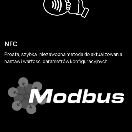
NFC
Prosta, szybka i niezawodna metoda do aktualizowania
nastaw i wartości parametrów konfiguracyjnych.