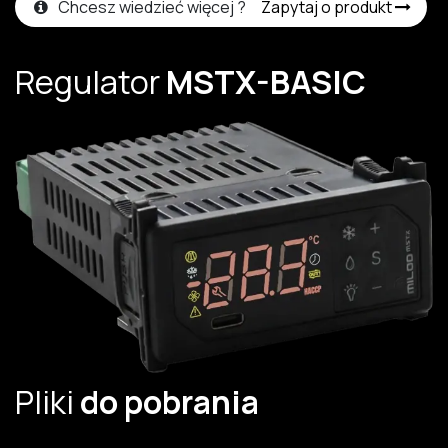
Chcesz wiedzieć więcej ?
Zapytaj o produkt
Regulator
MSTX-BASIC
Pliki
do pobrania