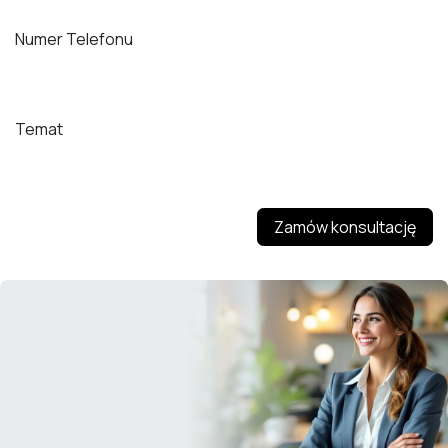
Numer Telefonu
Temat
Zamów konsultację