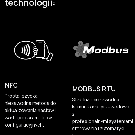
technologii:
NFC
MODBUS RTU
Prosta, szybka i
Stabilna i niezawodna
niezawodna metoda do
komunikacja przewodowa
aktualizowania nastaw i
z
wartości parametrów
profesjonalnymi systemami
konfiguracyjnych.
sterowania i automatyki