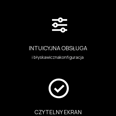
INTUICYJNA OBSŁUGA
i błyskawicznakonfiguracja
CZYTELNY EKRAN