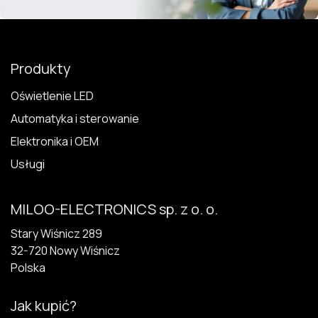
Produkty
Oświetlenie LED
Automatyka i sterowanie
Elektronika i OEM
Usługi
MILOO-ELECTRONICS sp. z o. o.
Stary Wiśnicz 289
32-720 N​owy Wiśnicz
Polska
Jak kupić?