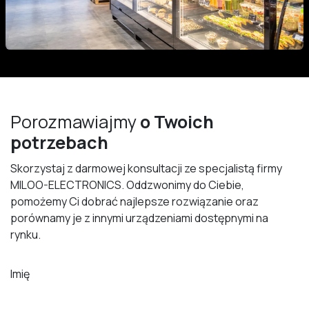
Porozmawiajmy
o Twoich
potrzebach
Skorzystaj z darmowej konsultacji ze specjalistą firmy
MILOO-ELECTRONICS. Oddzwonimy do Ciebie,
pomożemy Ci dobrać najlepsze rozwiązanie oraz
porównamy je z innymi urządzeniami dostępnymi na
rynku.
Imię