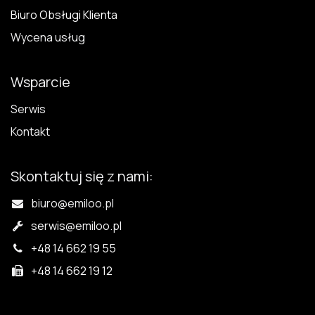
Biuro Obsługi Klienta
Wycena usług
Wsparcie
Serwis
Kontakt
Skontaktuj się z nami:
biuro@emiloo.pl
serwis
@emiloo.pl
+48 14 662 19 55
+48 14 662 19 12