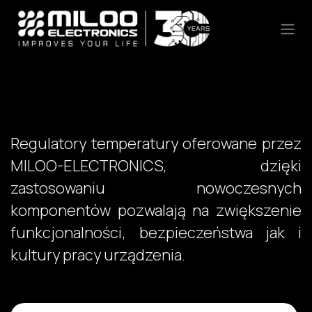
Skip to Content
Regulatory temperatury oferowane przez
MILOO-ELECTRONICS, dzięki
zastosowaniu nowoczesnych
komponentów pozwalają na zwiększenie
funkcjonalności, bezpieczeństwa jak i
kultury pracy urządzenia.