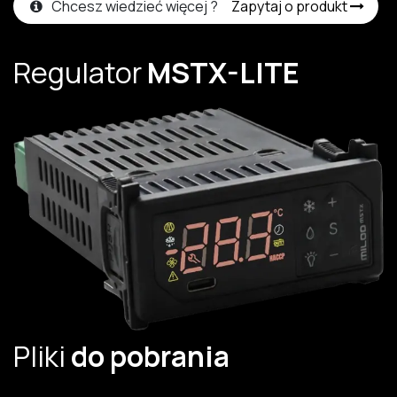
Chcesz wiedzieć więcej ?
Zapytaj o produkt
Regulator
MSTX-LITE
Pliki
do pobrania