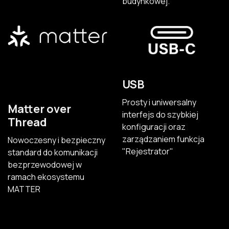
budynkowej.
USB
Prosty i uniwersalny
Matter over
interfejs do szybkiej
Thread
konfiguracji oraz
zarządzaniem funkcja
Nowoczesny i bezpieczny
"Rejestrator"
standard do komunikacji
bezprzewodowej w
ramach ekosystemu
MATTER