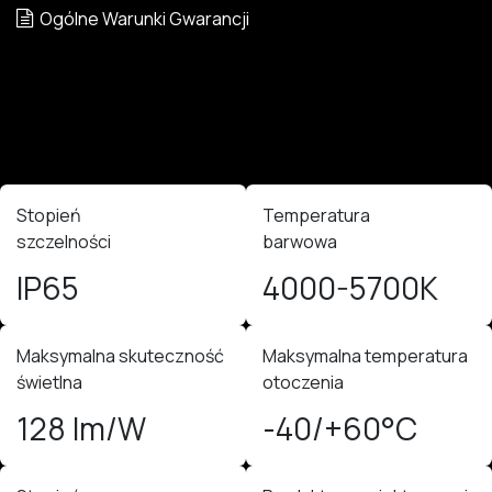
Ogólne Warunki Gwarancji
Stopień
Temperatura
szczelności
barwowa
IP65
4000-5700K
Maksymalna skuteczność
Maksymalna temperatura
świetlna
otoczenia
128 lm/W
-40/+60°C