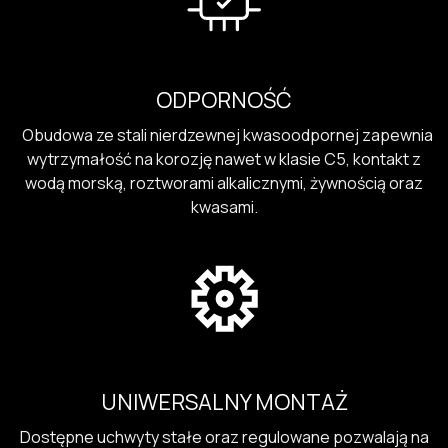
ODPORNOŚĆ
Obudowa ze stali nierdzewnej kwasoodpornej zapewnia
wytrzymałość na korozję nawet w klasie C5, kontakt z
wodą morską, roztworami alkalicznymi, żywnością oraz
kwasami.
UNIWERSALNY MONTAŻ
Dostępne uchwyty stałe oraz regulowane pozwalają na