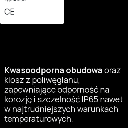
CE
Kwasoodporna obudowa
oraz
klosz z poliwęglanu,
zapewniające odporność na
korozję i szczelność IP65 nawet
w najtrudniejszych warunkach
temperaturowych.