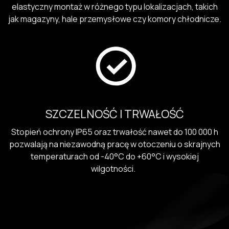
elastyczny montaż w różnego typu lokalizacjach, takich
jak magazyny, hale przemysłowe czy komory chłodnicze.
SZCZELNOŚĆ I TRWAŁOŚĆ
Stopień ochrony IP65 oraz trwałość nawet do 100 000 h
pozwalają na niezawodną pracę w otoczeniu o skrajnych
temperaturach od -40°C do +60°C i wysokiej
wilgotności.