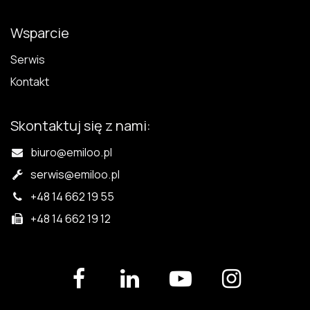
Wsparcie
Serwis
Kontakt
Skontaktuj się z nami:
biuro@emiloo.pl
serwis
@emiloo.pl
+48 14 662 19 55
+48 14 662 19 12