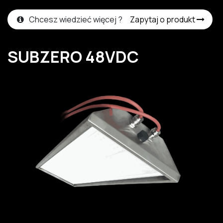
Chcesz wiedzieć więcej ?
Zapytaj o produkt
SUBZERO 48VDC