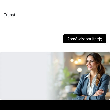
Temat
Zamów konsultację