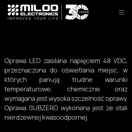
Skip to Content
Oprawa LED zasilana napięciem 48 VDC,
przeznaczona do oświetlania miejsc, w
których panują trudne warunki
temperaturowe, chemiczne oraz
wymagana jest wysoka szczelność oprawy.
Oprawa SUBZERO wykonana jest ze stali
nierdzewnej kwasoodpornej.