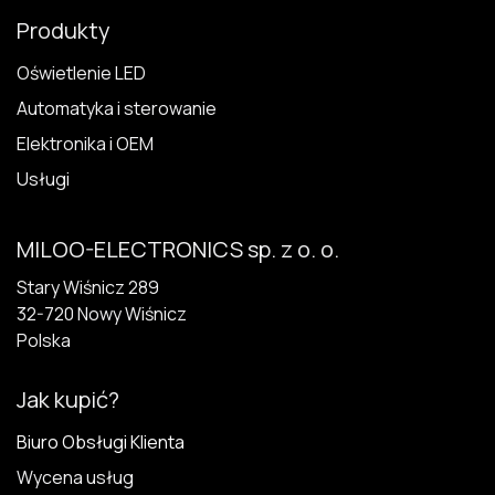
Produkty
Oświetlenie LED
Automatyka i sterowanie
Elektronika i OEM
Usługi
MILOO-ELECTRONICS sp. z o. o.
Stary Wiśnicz 289
32-720 N​owy Wiśnicz
Polska
Jak kupić?
Biuro Obsługi Klienta
Wycena usług