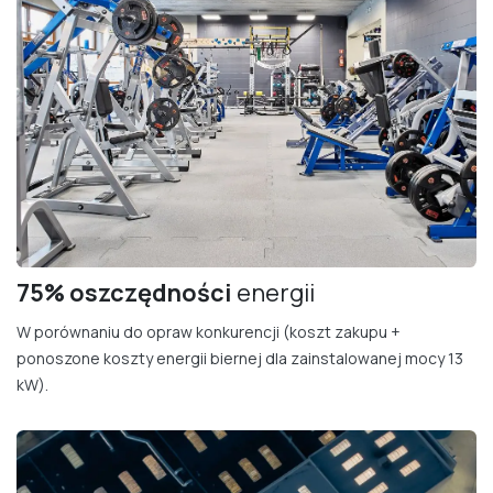
75% oszczędności
energii
W porównaniu do opraw konkurencji (koszt zakupu +
ponoszone koszty energii biernej dla zainstalowanej mocy 13
kW).