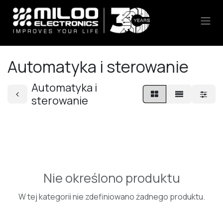
Skip to Content
Automatyka i sterowanie
Automatyka i
sterowanie
Nie określono produktu
W tej kategorii nie zdefiniowano żadnego produktu.