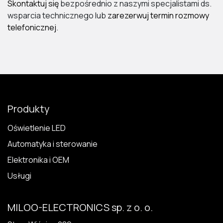
Skontaktuj się
bezpośrednio z naszymi specjalistami ds.
wsparcia technicznego lub
zarezerwuj termin rozmowy
telefonicznej
.
Produkty
Oświetlenie LED
Automatyka i sterowanie
Elektronika i OEM
Usługi
MILOO-ELECTRONICS sp. z o. o.