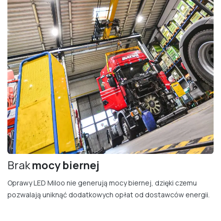
Brak
mocy bierne​j
Oprawy LED Miloo nie generują mocy biernej, dzięki czemu
pozwalają uniknąć dodatkowych opłat od dostawców energii.