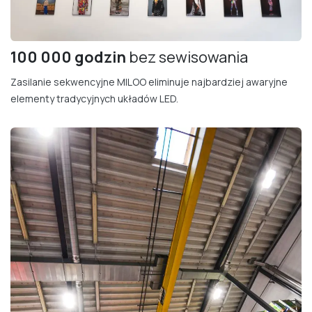
100 000 godzin
bez sewisowania
Zasilanie sekwencyjne MILOO eliminuje najbardziej awaryjne
elementy tradycyjnych układów LED.