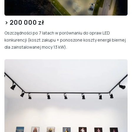
> 200
000 zł
Oszczędności po 7 latach w porównaniu do opraw LED
konkurencji (koszt zakupu + ponoszone koszty energii biernej
dla zainstalowanej mocy 13 kW).