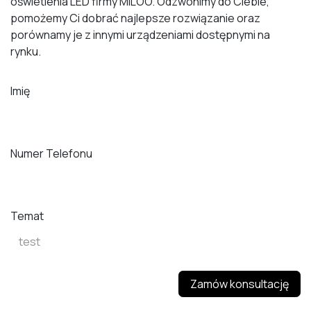
oświetlenia LED firmy MILOO. Odzwonimy do Ciebie,
pomożemy Ci dobrać najlepsze rozwiązanie oraz
porównamy je z innymi urządzeniami dostępnymi na
rynku.
Imię
Numer Telefonu
Temat
Zamów konsultację