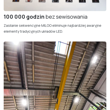
100 000 godzin
bez sewisowania
Zasilanie sekwencyjne MILOO eliminuje najbardziej awaryjne
elementy tradycyjnych układów LED.