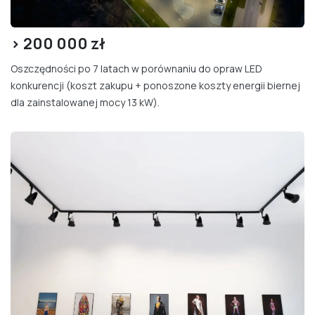
> 200
000 zł
Oszczędności po 7 latach w porównaniu do opraw LED
konkurencji (koszt zakupu + ponoszone koszty energii biernej
dla zainstalowanej mocy 13 kW).