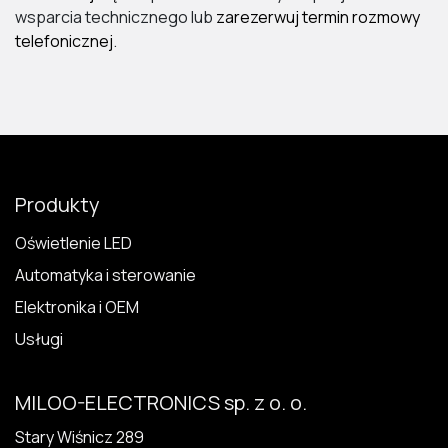
wsparcia technicznego lub
zarezerwuj termin rozmowy
telefonicznej
.
Produkty
Oświetlenie LED
Automatyka i sterowanie
Elektronika i OEM
Usługi
MILOO-ELECTRONICS sp. z o. o.
Stary Wiśnicz 289