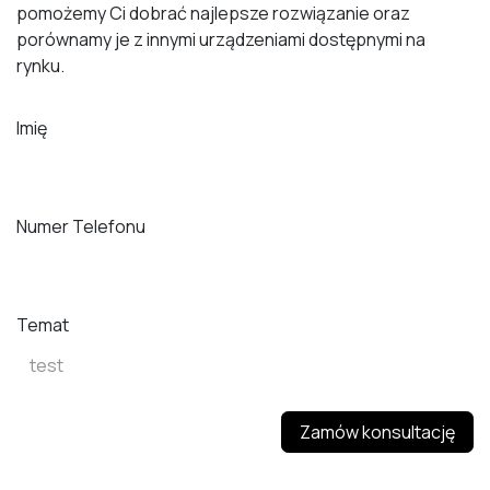
pomożemy Ci dobrać najlepsze rozwiązanie oraz
porównamy je z innymi urządzeniami dostępnymi na
rynku.
Imię
Numer Telefonu
Temat
Zamów konsultację