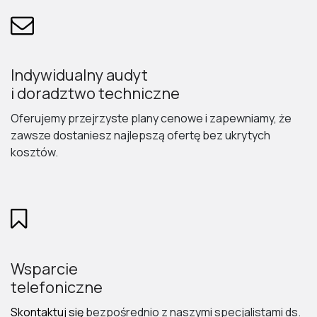
Indywidualny audyt
i doradztwo techniczne
Oferujemy przejrzyste plany cenowe i zapewniamy, że
zawsze dostaniesz najlepszą ofertę bez ukrytych
kosztów.
Wsparcie
telefoniczne
Skontaktuj się
bezpośrednio z naszymi specjalistami ds.