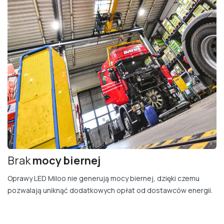
Brak
mocy bierne​j
Oprawy LED Miloo nie generują mocy biernej, dzięki czemu
pozwalają uniknąć dodatkowych opłat od dostawców energii.