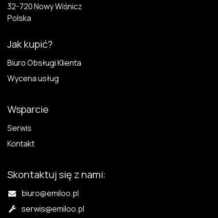
32-720 N​owy Wiśnicz
Polska
Jak kupić?
Biuro Obsługi Klienta
Wycena usług
Wsparcie
Serwis
Kontakt
Skontaktuj się z nami:
biuro@emiloo.pl
serwis
@emiloo.pl