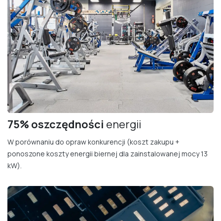
75% oszczędności
energii
W porównaniu do opraw konkurencji (koszt zakupu +
ponoszone koszty energii biernej dla zainstalowanej mocy 13
kW).