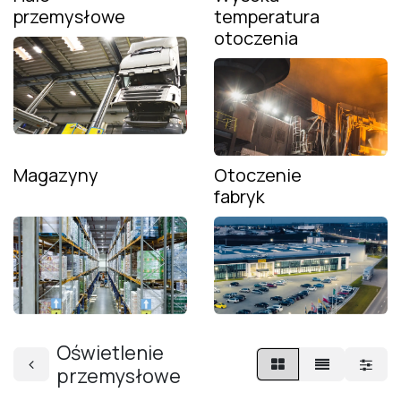
przemysłowe
temperatura
otoczenia
Magazyny
Otoczenie
fabryk
Oświetlenie
przemysłowe