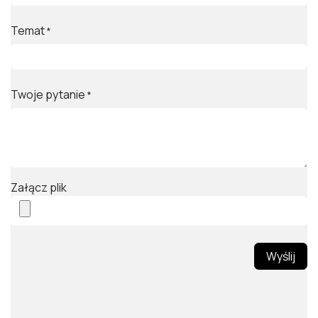
Temat
*
Twoje pytanie
*
Załącz plik
Wyślij