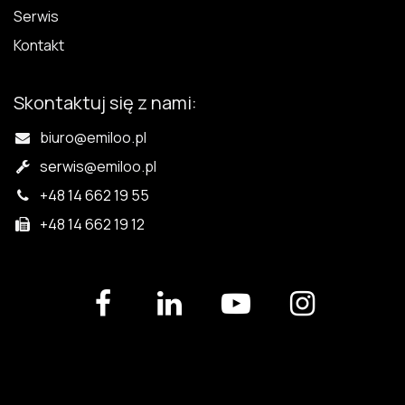
Serwis
Kontakt
Skontaktuj się z nami:
biuro@emiloo.pl
serwis
@emiloo.pl
+48 14 662 19 55
+48 14 662 19 12