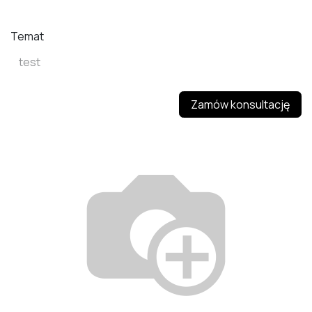
Temat
Zamów konsultację