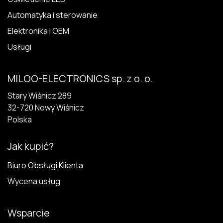
Automatyka i sterowanie
Elektronika i OEM
Usługi
MILOO-ELECTRONICS sp. z o. o.
Stary Wiśnicz 289
32-720 N​owy Wiśnicz
Polska
Jak kupić?
Biuro Obsługi Klienta
Wycena usług
Wsparcie