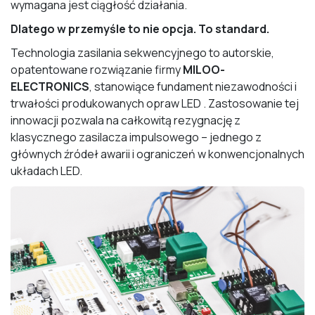
wymagana jest ciągłość działania.
Dlatego w przemyśle to nie opcja. To standard.
Technologia zasilania sekwencyjnego to autorskie,
opatentowane rozwiązanie firmy
MILOO-
ELECTRONICS
, stanowiące fundament niezawodności i
trwałości produkowanych opraw LED . Zastosowanie tej
innowacji pozwala na całkowitą rezygnację z
klasycznego zasilacza impulsowego – jednego z
głównych źródeł awarii i ograniczeń w konwencjonalnych
układach LED.