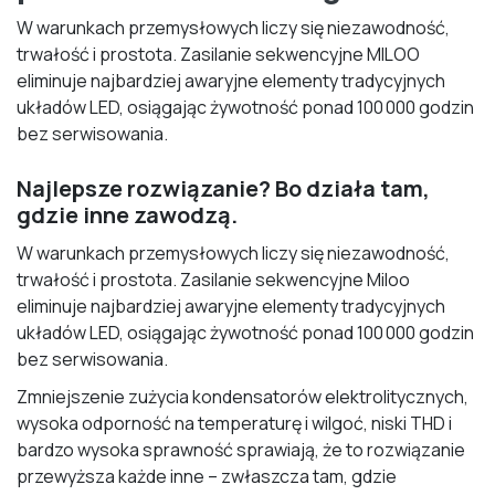
W warunkach przemysłowych liczy się niezawodność,
trwałość i prostota. Zasilanie sekwencyjne MILOO
eliminuje najbardziej awaryjne elementy tradycyjnych
układów LED, osiągając żywotność ponad 100 000 godzin
bez serwisowania.
Najlepsze rozwiązanie? Bo działa tam,
gdzie inne zawodzą.
W warunkach przemysłowych liczy się niezawodność,
trwałość i prostota. Zasilanie sekwencyjne Miloo
eliminuje najbardziej awaryjne elementy tradycyjnych
układów LED, osiągając żywotność ponad 100 000 godzin
bez serwisowania.
Zmniejszenie zużycia kondensatorów elektrolitycznych,
wysoka odporność na temperaturę i wilgoć, niski THD i
bardzo wysoka sprawność sprawiają, że to rozwiązanie
przewyższa każde inne – zwłaszcza tam, gdzie