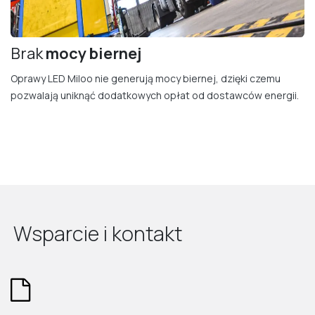
Brak
mocy bierne​j
Oprawy LED Miloo nie generują mocy biernej, dzięki czemu
pozwalają uniknąć dodatkowych opłat od dostawców energii.
Wsparcie i kontakt