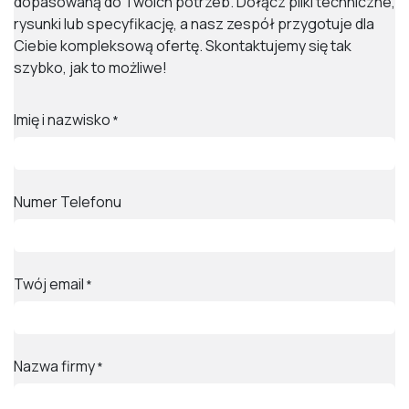
dopasowaną do Twoich potrzeb. Dołącz pliki techniczne,
rysunki lub specyfikację, a nasz zespół przygotuje dla
Ciebie kompleksową ofertę. Skontaktujemy się tak
szybko, jak to możliwe!
Imię i nazwisko
*
Numer Telefonu
Twój email
*
Nazwa firmy
*