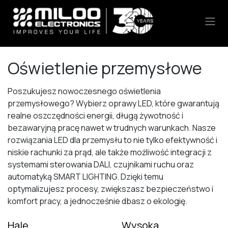
Skip to Content
Oświetlenie przemysłowe
Poszukujesz nowoczesnego oświetlenia
przemysłowego? Wybierz oprawy LED, które gwarantują
realne oszczędności energii, długą żywotność i
bezawaryjną pracę nawet w trudnych warunkach. Nasze
rozwiązania LED dla przemysłu to nie tylko efektywność i
niskie rachunki za prąd, ale także możliwość integracji z
systemami sterowania DALI, czujnikami ruchu oraz
automatyką SMART LIGHTING. Dzięki temu
optymalizujesz procesy, zwiększasz bezpieczeństwo i
komfort pracy, a jednocześnie dbasz o ekologię.
Hale
Wysoka