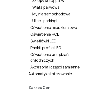
Sklepy stacji paliw
Wiata paliwowa
Myjnia samochodowa
Ulice i parkingi
Oświetlenie mieszkaniowe
Oświetlenie HCL
Świetlówki LED
Paski i profile LED
Oświetlenie urządzeń
chłodniczych
Akcesoria i części zamienne
Automatyka i sterowanie
Zakres Cen