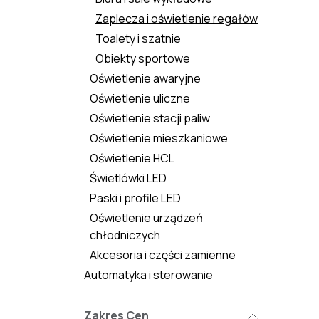
Zaplecza i oświetlenie regałów
Toalety i szatnie
Obiekty sportowe
Oświetlenie awaryjne
Oświetlenie uliczne
Oświetlenie stacji paliw
Oświetlenie mieszkaniowe
Oświetlenie HCL
Świetlówki LED
Paski i profile LED
Oświetlenie urządzeń
chłodniczych
Akcesoria i części zamienne
Automatyka i sterowanie
Zakres Cen