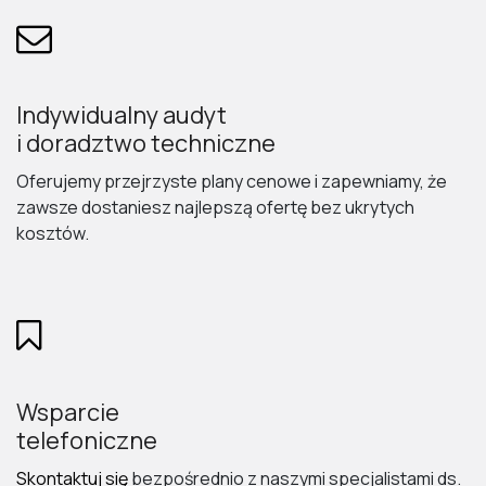
Indywidualny audyt
i doradztwo techniczne
Oferujemy przejrzyste plany cenowe i zapewniamy, że
zawsze dostaniesz najlepszą ofertę bez ukrytych
kosztów.
Wsparcie
telefoniczne
Skontaktuj się
bezpośrednio z naszymi specjalistami ds.