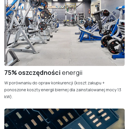
75% oszczędności
energii
W porównaniu do opraw konkurencji (koszt zakupu +
ponoszone koszty energii biernej dla zainstalowanej mocy 13
kW).