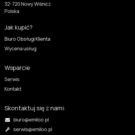
32-720 N​owy Wiśnicz
Polska
Jak kupić?
Biuro Obsługi Klienta
Wycena usług
Wsparcie
Serwis
Kontakt
Skontaktuj się z nami:
biuro@emiloo.pl
serwis
@emiloo.pl