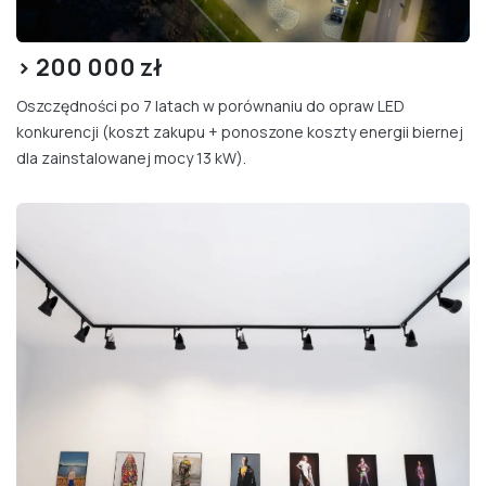
> 200
000 zł
Oszczędności po 7 latach w porównaniu do opraw LED
konkurencji (koszt zakupu + ponoszone koszty energii biernej
dla zainstalowanej mocy 13 kW).