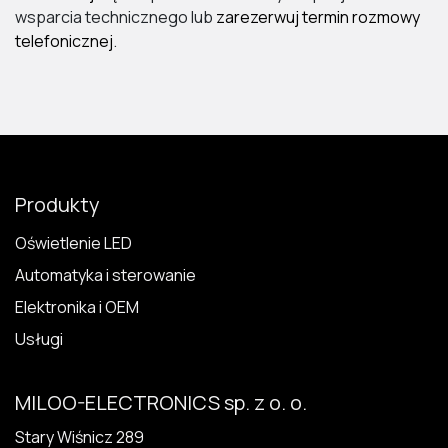
wsparcia technicznego lub
zarezerwuj termin rozmowy
telefonicznej
.
Produkty
Oświetlenie LED
Automatyka i sterowanie
Elektronika i OEM
Usługi
MILOO-ELECTRONICS sp. z o. o.
Stary Wiśnicz 289