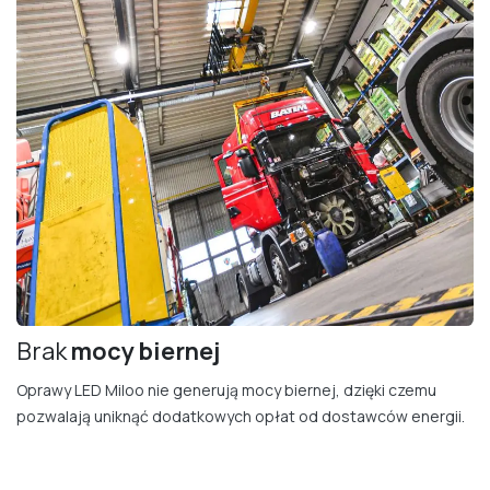
Brak
mocy bierne​j
Oprawy LED Miloo nie generują mocy biernej, dzięki czemu
pozwalają uniknąć dodatkowych opłat od dostawców energii.