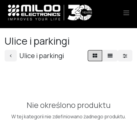
Skip to Content
Ulice i parkingi
Ulice i parkingi
Nie określono produktu
W tej kategorii nie zdefiniowano żadnego produktu.