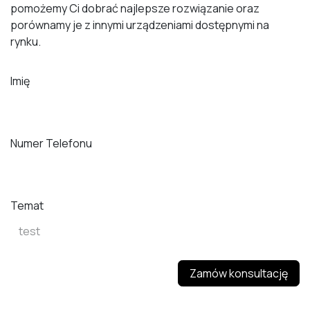
pomożemy Ci dobrać najlepsze rozwiązanie oraz
porównamy je z innymi urządzeniami dostępnymi na
rynku.
Imię
Numer Telefonu
Temat
Zamów konsultację