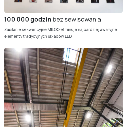
100 000 godzin
bez sewisowania
Zasilanie sekwencyjne MILOO eliminuje najbardziej awaryjne
elementy tradycyjnych układów LED.