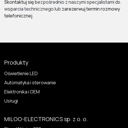
Skontaktuj się
bezpośrednio z naszymi specjalistami ds.
wsparcia technicznego lub
zarezerwuj termin rozmowy
telefonicznej
.
Produkty
Oświetlenie LED
Automatyka i sterowanie
Elektronika i OEM
Usługi
MILOO-ELECTRONICS sp. z o. o.