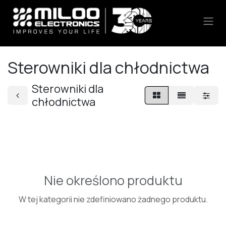
Skip to Content
Sterowniki dla chłodnictwa
Sterowniki dla
chłodnictwa
Nie określono produktu
W tej kategorii nie zdefiniowano żadnego produktu.