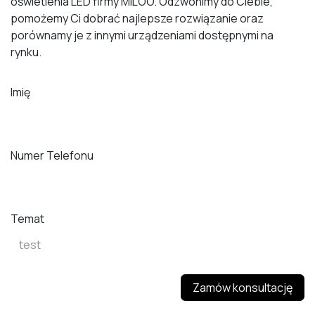
oświetlenia LED firmy MILOO. Odzwonimy do Ciebie,
pomożemy Ci dobrać najlepsze rozwiązanie oraz
porównamy je z innymi urządzeniami dostępnymi na
rynku.
Imię
Numer Telefonu
Temat
Zamów konsultację