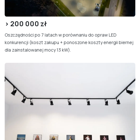
> 200
000 zł
Oszczędności po 7 latach w porównaniu do opraw LED
konkurencji (koszt zakupu + ponoszone koszty energii biernej
dla zainstalowanej mocy 13 kW).