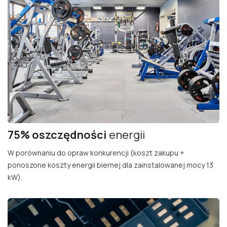
75% oszczędności
energii
W porównaniu do opraw konkurencji (koszt zakupu +
ponoszone koszty energii biernej dla zainstalowanej mocy 13
kW).