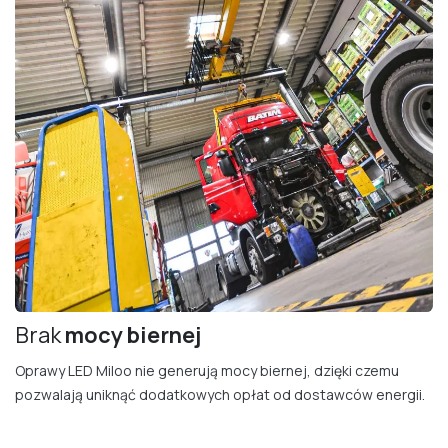
Brak
mocy bierne​j
Oprawy LED Miloo nie generują mocy biernej, dzięki czemu
pozwalają uniknąć dodatkowych opłat od dostawców energii.