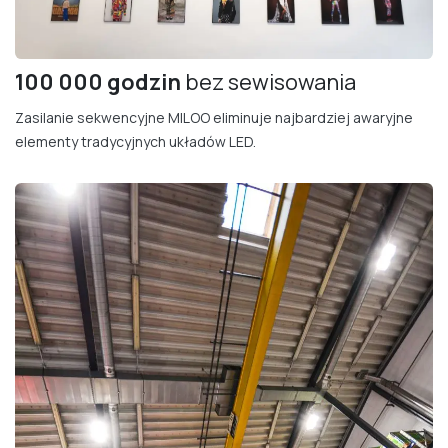
100 000 godzin
bez sewisowania
Zasilanie sekwencyjne MILOO eliminuje najbardziej awaryjne
elementy tradycyjnych układów LED.